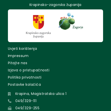
Krapinsko-zagorska županija
Uvjeti korištenja
Impressum
Pitajte nas
Izjava o pristupačnosti
Politika privatnosti
Postavke kolačića
Krapina, Magistratska ulica 1
049/329-111
049/329-255