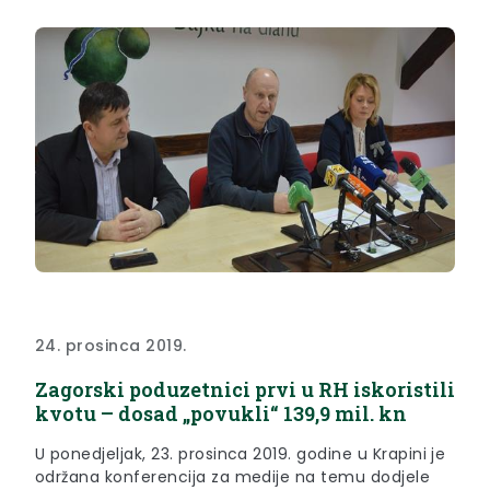
24. prosinca 2019.
Zagorski poduzetnici prvi u RH iskoristili
kvotu – dosad „povukli“ 139,9 mil. kn
U ponedjeljak, 23. prosinca 2019. godine u Krapini je
održana konferencija za medije na temu dodjele