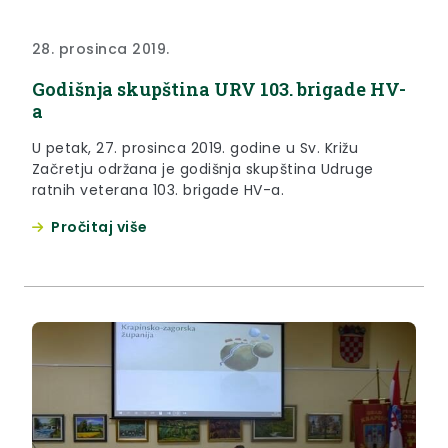
28. prosinca 2019.
Godišnja skupština URV 103. brigade HV-
a
U petak, 27. prosinca 2019. godine u Sv. Križu
Začretju održana je godišnja skupština Udruge
ratnih veterana 103. brigade HV-a.
Pročitaj više