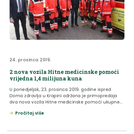
24. prosinca 2019.
2 nova vozila Hitne medicinske pomoći
vrijedna 1,4 milijuna kuna
U ponedjeljak, 23. prosinca 2019. godine ispred
Doma zdravlja u Krapini održana je primopredaja
dva nova vozila Hitne medicinske pomoći ukupne
vrijednosti 1,4 milijuna kuna.
Pročitaj više