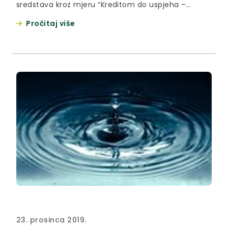
sredstava kroz mjeru “Kreditom do uspjeha –
kreditom do konkurentnosti“.
Pročitaj više
23. prosinca 2019.