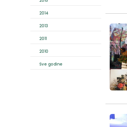
2015
2014
2013
2011
2010
Sve godine