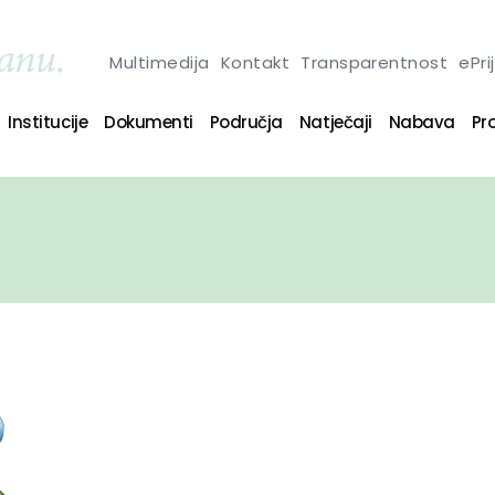
Multimedija
Kontakt
Transparentnost
ePri
Institucije
Dokumenti
Područja
Natječaji
Nabava
Pro