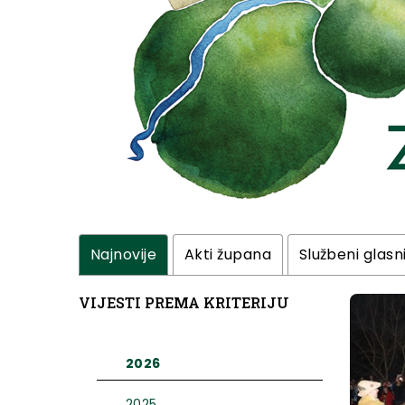
Najnovije
Akti župana
Službeni glasn
VIJESTI PREMA KRITERIJU
2026
2025