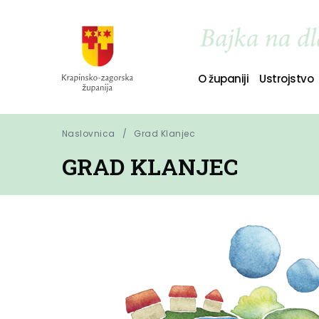
O županiji
Ustrojstvo
Naslovnica
Grad Klanjec
GRAD KLANJEC