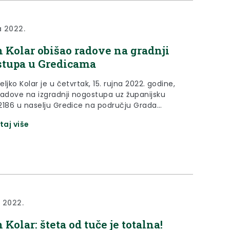
a 2022.
 Kolar obišao radove na gradnji
tupa u Gredicama
ljko Kolar je u četvrtak, 15. rujna 2022. godine,
radove na izgradnji nogostupa uz županijsku
2186 u naselju Gredice na području Grada
taj više
a 2022.
 Kolar: šteta od tuče je totalna!