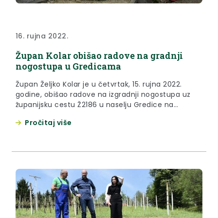
16. rujna 2022.
Župan Kolar obišao radove na gradnji
nogostupa u Gredicama
Župan Željko Kolar je u četvrtak, 15. rujna 2022.
godine, obišao radove na izgradnji nogostupa uz
županijsku cestu Ž2186 u naselju Gredice na
području Grada Klanjca.
Pročitaj više