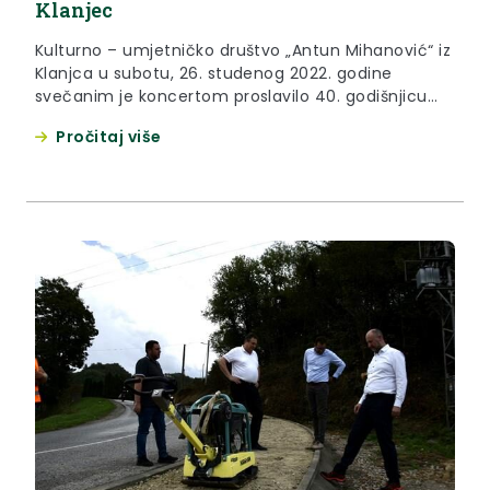
Klanjec
Kulturno – umjetničko društvo „Antun Mihanović“ iz
Klanjca u subotu, 26. studenog 2022. godine
svečanim je koncertom proslavilo 40. godišnjicu
neprekidnog djelovanja.
Pročitaj više