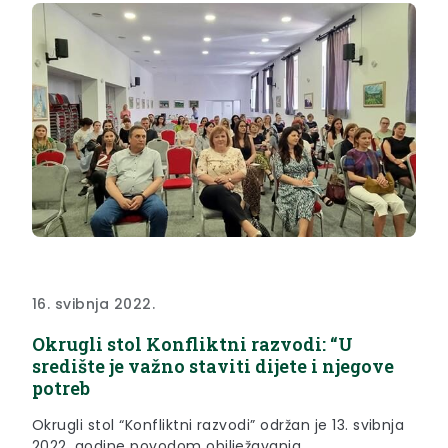
16. svibnja 2022.
Okrugli stol Konfliktni razvodi: “U
središte je važno staviti dijete i njegove
potreb
Okrugli stol “Konfliktni razvodi” održan je 13. svibnja
2022. godine povodom obilježavanja