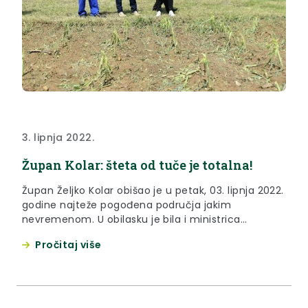
3. lipnja 2022.
Župan Kolar: šteta od tuče je totalna!
Župan Željko Kolar obišao je u petak, 03. lipnja 2022.
godine najteže pogođena područja jakim
nevremenom. U obilasku je bila i ministrica
poljoprivrede Marija Vučković.
Pročitaj više