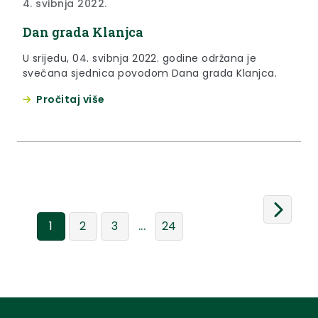
4. svibnja 2022.
Dan grada Klanjca
U srijedu, 04. svibnja 2022. godine održana je
svečana sjednica povodom Dana grada Klanjca.
Pročitaj više
...
1
2
3
24