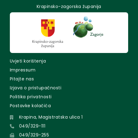
Krapinsko-zagorska županija
Uvjeti korištenja
Impressum
Pitajte nas
Izjava o pristupačnosti
Politika privatnosti
Postavke kolačića
Krapina, Magistratska ulica 1
049/329-111
049/329-255