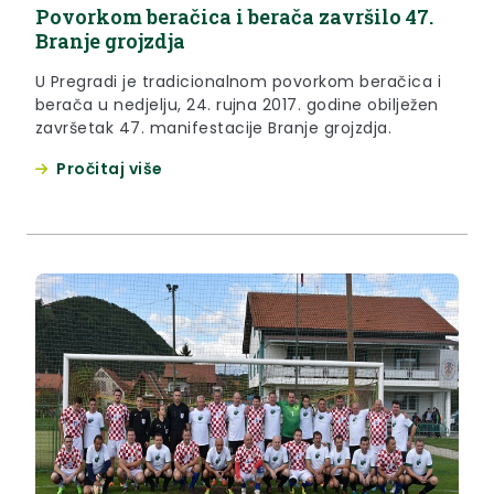
Povorkom beračica i berača završilo 47.
Branje grojzdja
U Pregradi je tradicionalnom povorkom beračica i
berača u nedjelju, 24. rujna 2017. godine obilježen
završetak 47. manifestacije Branje grojzdja.
Pročitaj više