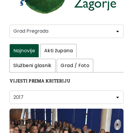
Najnovije
Akti župana
Službeni glasnik
Grad / Foto
VIJESTI PREMA KRITERIJU