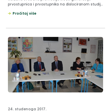
prvostupnica i prvostupnika na dislociranom studiju
sestrinstva Medicinskog fakulteta Osijek.
Pročitaj više
24. studenoga 2017.