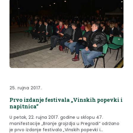
25. rujna 2017.
Prvo izdanje festivala „Vinskih popevki i
napitnica“
U petak, 22. rujna 2017. godine u sklopu 47.
manifestacije „Branje grojzdja u Pregradi“ održano
je prvo izdanje festivala „Vinskih popevki i