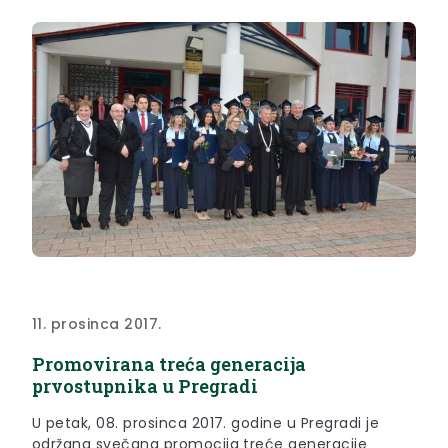
11. prosinca 2017.
Promovirana treća generacija
prvostupnika u Pregradi
U petak, 08. prosinca 2017. godine u Pregradi je
održana svečana promocija treće generacije