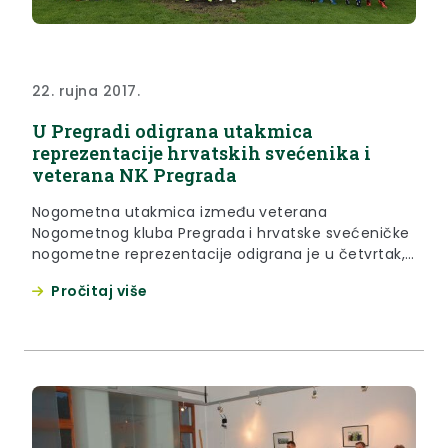
22. rujna 2017.
U Pregradi odigrana utakmica
reprezentacije hrvatskih svećenika i
veterana NK Pregrada
Nogometna utakmica između veterana
Nogometnog kluba Pregrada i hrvatske svećeničke
nogometne reprezentacije odigrana je u četvrtak,
21. rujna 2017. godine, na igralištu NK Pregrada u
Pročitaj više
Pregradi.