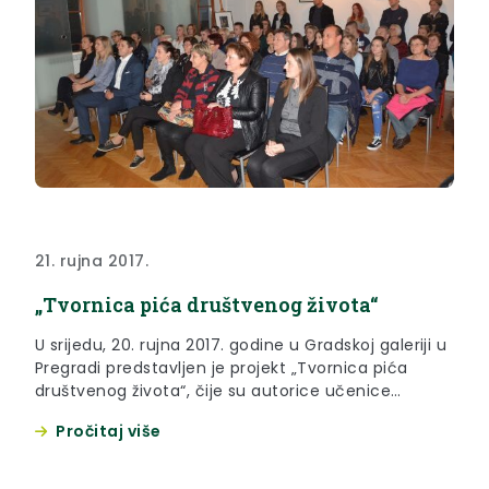
21. rujna 2017.
„Tvornica pića društvenog života“
U srijedu, 20. rujna 2017. godine u Gradskoj galeriji u
Pregradi predstavljen je projekt „Tvornica pića
društvenog života“, čije su autorice učenice
Srednje škole Pregrada, Tamara Škrinjar i Petra
Pročitaj više
Bosnar.