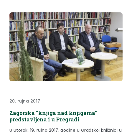
20. rujna 2017.
Zagorska “knjiga nad knjigama”
predstavljena i u Pregradi
U utorak, 19. rujna 2017. godine u Gradskoj knjižnici u