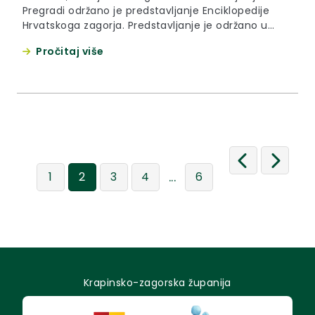
Pregradi održano je predstavljanje Enciklopedije
Hrvatskoga zagorja. Predstavljanje je održano u
sklopu tradicionalne manifestacije Branje grojzdja u
Pročitaj više
Pregradi.
...
1
2
3
4
6
Krapinsko-zagorska županija