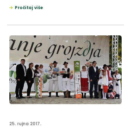
napitnica“.
Pročitaj više
25. rujna 2017.