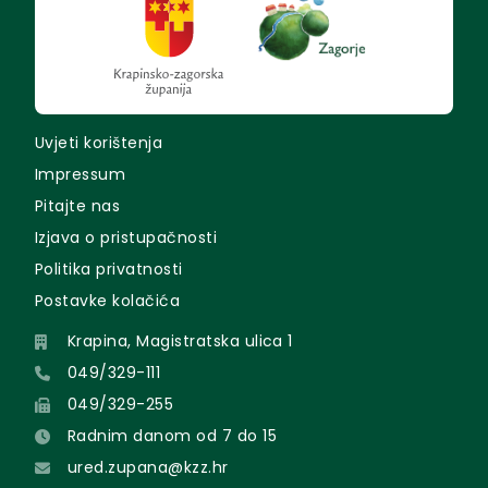
Uvjeti korištenja
Impressum
Pitajte nas
Izjava o pristupačnosti
Politika privatnosti
Postavke kolačića
Krapina, Magistratska ulica 1
049/329-111
049/329-255
Radnim danom od 7 do 15
ured.zupana@kzz.hr