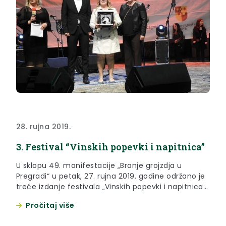
28. rujna 2019.
3. Festival “Vinskih popevki i napitnica”
U sklopu 49. manifestacije „Branje grojzdja u
Pregradi“ u petak, 27. rujna 2019. godine održano je
treće izdanje festivala „Vinskih popevki i napitnica“
u organiziciji KUD-a Pregrada.
Pročitaj više