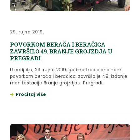
29. rujna 2019.
POVORKOM BERAČA I BERAČICA
ZAVRŠILO 49. BRANJE GROJZDJA U
PREGRADI
U nedjelju, 29. rujna 2019. godine tradicionalnom
povorkom berača i beračica, završilo je 49. izdanje
manifestacije Branje grojzdja u Pregradi.
Pročitaj više