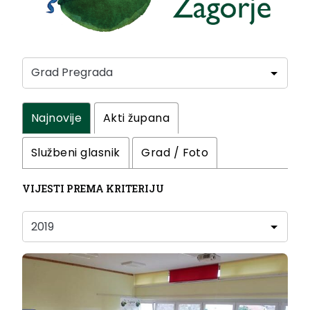
Najnovije
Akti župana
Službeni glasnik
Grad / Foto
VIJESTI PREMA KRITERIJU