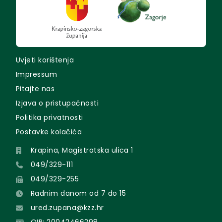
Uvjeti korištenja
Impressum
Pitajte nas
Izjava o pristupačnosti
Politika privatnosti
Postavke kolačića
Krapina, Magistratska ulica 1
049/329-111
049/329-255
Radnim danom od 7 do 15
ured.zupana@kzz.hr