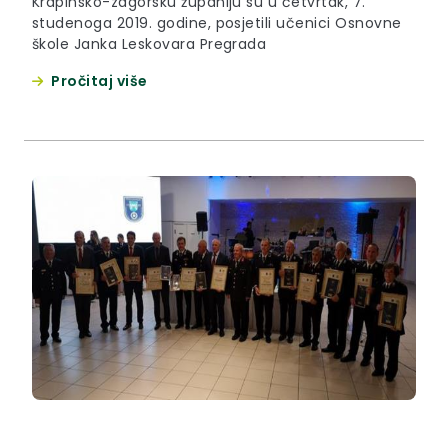
Krapinsko-zagorsku županiju su u četvrtak, 7.
studenoga 2019. godine, posjetili učenici Osnovne
škole Janka Leskovara Pregrada
Pročitaj više