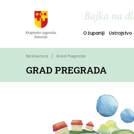
O županiji
Ustrojstvo
Naslovnica
Grad Pregrada
GRAD PREGRADA