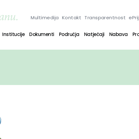
Multimedija
Kontakt
Transparentnost
ePri
Institucije
Dokumenti
Područja
Natječaji
Nabava
Pro