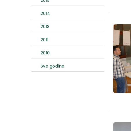
2015
2014
2013
2011
2010
Sve godine