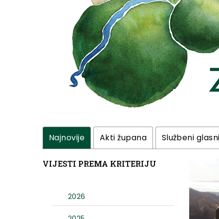
Najnovije
Akti župana
Službeni glasn
VIJESTI PREMA KRITERIJU
2026
2025