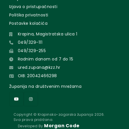
Izjava o pristupačnosti
Politika privatnosti
Postavke kolačića
Krapina, Magistratska ulica 1
049/329-111
049/329-255
Radnim danom od 7 do 15
ured.zupana@kzz.hr
OIB: 20042466298
Županija na društvenim mrežama
Copyright © Krapinsko-zagorska županija 2026.
Sva prava pridržana.
Morgan Code
Developed By