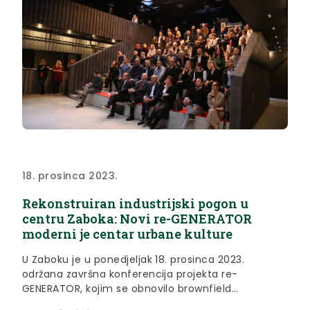
18. prosinca 2023.
Rekonstruiran industrijski pogon u
centru Zaboka: Novi re-GENERATOR
moderni je centar urbane kulture
U Zaboku je u ponedjeljak 18. prosinca 2023.
održana završna konferencija projekta re-
GENERATOR, kojim se obnovilo brownfield
industrijsko nasljeđe grada Zaboka s fokusom na