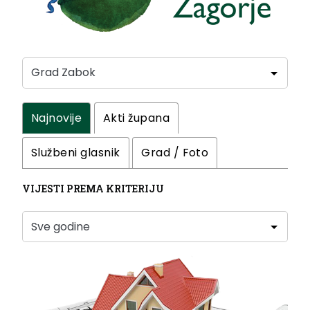
Najnovije
Akti župana
Službeni glasnik
Grad / Foto
VIJESTI PREMA KRITERIJU