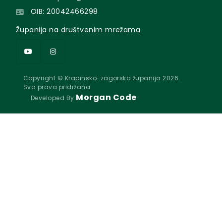
OIB: 20042466298
Županija na društvenim mrežama
Copyright © Krapinsko-zagorska županija 2026.
Sva prava pridržana.
Morgan Code
Developed By