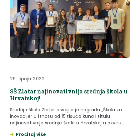
29. lipnja 2022.
SŠ Zlatar najinovativnija srednja škola u
Hrvatskoj!
Srednja škola Zlatar osvojila je nagradu „Škola za
inovacije“ u iznosu od 15 tisuća kuna i titulu
najinovativnije srednje škole u Hrvatskoj u okviru
„Digitalnog učeničkog inkubatora by Hrvatski
Pročitaj više
Telekom“.