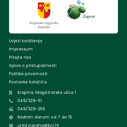
Uvjeti korištenja
Impressum
Pitajte nas
Izjava o pristupačnosti
Politika privatnosti
Postavke kolačića
Krapina, Magistratska ulica 1
049/329-111
049/329-255
Radnim danom od 7 do 15
ured.zupana@kzz.hr