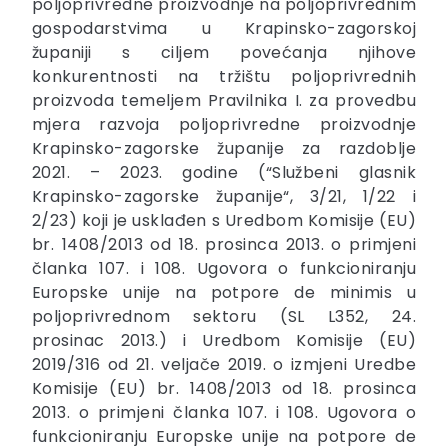
poljoprivredne proizvodnje na poljoprivrednim
gospodarstvima u Krapinsko-zagorskoj
županiji s ciljem povećanja njihove
konkurentnosti na tržištu poljoprivrednih
proizvoda temeljem Pravilnika I. za provedbu
mjera razvoja poljoprivredne proizvodnje
Krapinsko-zagorske županije za razdoblje
2021. – 2023. godine (“Službeni glasnik
Krapinsko-zagorske županije“, 3/21, 1/22 i
2/23) koji je usklađen s Uredbom Komisije (EU)
br. 1408/2013 od 18. prosinca 2013. o primjeni
članka 107. i 108. Ugovora o funkcioniranju
Europske unije na potpore de minimis u
poljoprivrednom sektoru (SL L352, 24.
prosinac 2013.) i Uredbom Komisije (EU)
2019/316 od 21. veljače 2019. o izmjeni Uredbe
Komisije (EU) br. 1408/2013 od 18. prosinca
2013. o primjeni članka 107. i 108. Ugovora o
funkcioniranju Europske unije na potpore de