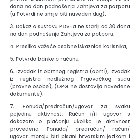
dana na dan podnošenja Zahtjeva za potporu
(u Potvrdi ne smije biti naveden dug),
3. Dokaz o sustavu PDV-a ne stariji od 30 dana
na dan podnošenja Zahtjeva za potporu,
4. Preslika važeće osobne iskaznice korisnika,
5. Potvrda banke o računu,
6. Izvadak iz obrtnog registra (obrti), izvadak
iz registra nadležnog Trgovačkog suda
(pravne osobe), (OPG ne dostavlja navedene
dokumente),
7. Ponuda/predračun/ugovor za svaku
pojedinu aktivnost. Račun i/ili ugovor s
dokazom o plaćanju ukoliko je aktivnost
provedena. Ponuda/ predračun/ račun/
ugovor moraju biti pisani hrvatskim jezikom i