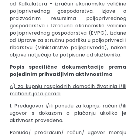
od Kalkulatora – izračun ekonomske veličine
poljoprivrednog gospodarstva, Izjave o
proizvodnim resursima poljoprivrednog
gospodarstva i Izračuna ekonomske veličine
poljoprivrednog gospodarstva (EVPG), izdane
od Uprave za stručnu podršku u poljoprivredi i
ribarstvu (Ministarstvo poljoprivrede), nakon
objave natječaja te potpisane od službenika.
Popis specifične dokumentacije prema
pojedinim prihvatljivim aktivnostima
A) za kupnju rasplodnih domaćih životinja i/ili
matičnih jata peradi
1. Predugovor i/ili ponudu za kupnju, račun i/ili
ugovor s dokazom o plaćanju ukoliko je
aktivnost provedena.
Ponuda/ predračun/ račun/ ugovor moraju