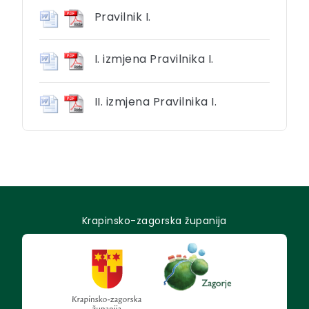
Pravilnik I.
I. izmjena Pravilnika I.
II. izmjena Pravilnika I.
Krapinsko-zagorska županija