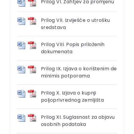
Prilog VI. Zahtjev za promjenu
Prilog VII. Izviješće o utrošku
sredstava
Prilog VIII. Popis priloženih
dokumenata
Prilog IX. Izjava o korištenim de
minimis potporama
Prilog X. Izjava o kupnji
poljoprivrednog zemljišta
Prilog XI. Suglasnost za objavu
osobnih podataka