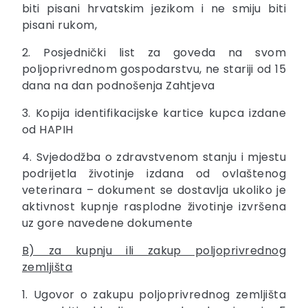
biti pisani hrvatskim jezikom i ne smiju biti
pisani rukom,
2. Posjednički list za goveda na svom
poljoprivrednom gospodarstvu, ne stariji od 15
dana na dan podnošenja Zahtjeva
3. Kopija identifikacijske kartice kupca izdane
od HAPIH
4. Svjedodžba o zdravstvenom stanju i mjestu
podrijetla životinje izdana od ovlaštenog
veterinara – dokument se dostavlja ukoliko je
aktivnost kupnje rasplodne životinje izvršena
uz gore navedene dokumente
B) za kupnju ili zakup poljoprivrednog
zemljišta
1. Ugovor o zakupu poljoprivrednog zemljišta