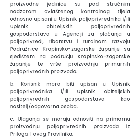
proizvodne jedinice su pod stručnim
nadzorom ovlaštenog kontrolnog tijela
odnosno upisani u Upisnik poljoprivrednika i/ili
Upisnik obiteljskih poljoprivrednih
gospodarstava u Agenciji za plaćanja u
poljoprivredi, ribarstvu i ruralnom razvoju
Podružnice Krapinsko-zagorske županije sa
sjedištem na području Krapinsko-zagorske
županije te vrše proizvodnju primarnih
poljoprivrednih proizvoda.
b. Korisnik mora biti upisan u Upisnik
poljoprivrednika i/ili Upisnik obiteljskih
poljoprivrednih gospodarstava kao
nositelj/odgovorna osoba.
c. Ulaganja se moraju odnositi na primarnu
proizvodnju poljoprivrednih proizvoda iz
Priloga I. ovog Pravilnika.