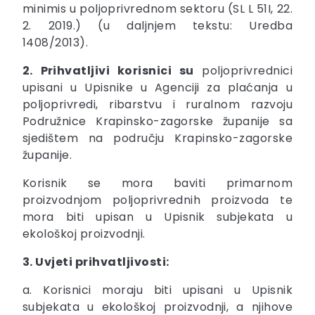
minimis u poljoprivrednom sektoru (SL L 51I, 22.
2. 2019.) (u daljnjem tekstu: Uredba
1408/2013).
2. Prihvatljivi korisnici su
poljoprivrednici
upisani u Upisnike u Agenciji za plaćanja u
poljoprivredi, ribarstvu i ruralnom razvoju
Podružnice Krapinsko-zagorske županije sa
sjedištem na području Krapinsko-zagorske
županije.
Korisnik se mora baviti primarnom
proizvodnjom poljoprivrednih proizvoda te
mora biti upisan u Upisnik subjekata u
ekološkoj proizvodnji.
3. Uvjeti prihvatljivosti:
a. Korisnici moraju biti upisani u Upisnik
subjekata u ekološkoj proizvodnji, a njihove