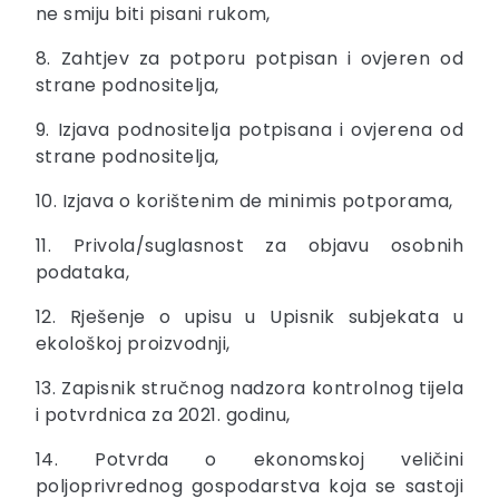
ne smiju biti pisani rukom,
8. Zahtjev za potporu potpisan i ovjeren od
strane podnositelja,
9. Izjava podnositelja potpisana i ovjerena od
strane podnositelja,
10. Izjava o korištenim de minimis potporama,
11. Privola/suglasnost za objavu osobnih
podataka,
12. Rješenje o upisu u Upisnik subjekata u
ekološkoj proizvodnji,
13. Zapisnik stručnog nadzora kontrolnog tijela
i potvrdnica za 2021. godinu,
14. Potvrda o ekonomskoj veličini
poljoprivrednog gospodarstva koja se sastoji