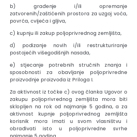
b) građenje i/ili opremanje
zatvorenih/zaštićenih prostora za uzgoj voća,
povrća, cvijeća i gljiva,
c) kupnju ili zakup poljoprivrednog zemljišta,
d) podizanje novih i/ili restrukturiranje
postojećih višegodišnjih nasada,
e) stjecanje potrebnih stručnih znanja i
sposobnosti za obavljanje poljoprivredne
proizvodnje proizvoda iz Priloga I.
Za aktivnost iz točke c) ovog članka Ugovor o
zakupu poljoprivrednog zemljišta mora biti
sklopljen na rok od najmanje 5 godina, a za
aktivnost kupnje poljoprivrednog zemljišta
korisnik mora imati u svom vlasništvu i
obrađivati isto u poljoprivredne svrhe
najmanje 5 godina.