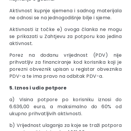
Aktivnost kupnje sjemena i sadnog materijala
ne odnosi se na jednogodišnje bilje i sjeme.
Aktivnosti iz točke e) ovoga članka ne mogu
se prikazati u Zahtjevu za potporu kao jedina
aktivnost.
Porez na dodanu vrijednost (PDV) nije
prihvatljiv za financiranje kod korisnika koji je
porezni obveznik upisan u registar obveznika
PDV-a te ima pravo na odbitak PDV-a.
5. Iznos i udio potpore
a) Visina potpore po korisniku iznosi do
6.636,00 eura, a maksimalno do 60% od
ukupno prihvatljivih aktivnosti.
b) Vrijednost ulaganja za koje se traži potpora