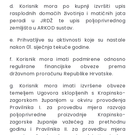
d. Korisnik mora po kupnji izvršiti upis
rasplodnih domaćih životinja i matičnih jata
peradi u JRDŽ te upis poljoprivrednog
zemljišta u ARKOD sustav.
e. Prihvatljive su aktivnosti koje su nastale
nakon 01. siječnja tekuće godine.
f. Korisnik mora imati podmirene odnosno
regulirane financijske obveze prema
državnom proračunu Republike Hrvatske.
g. Korisnik mora imati izvršene obveze
temeljem Ugovora sklopljenih s Krapinsko-
zagorskom županijom u okviru provođenja
Pravilnika I. za provedbu mjera razvoja
poljoprivredne proizvodnje Krapinsko-
zagorske županije važećeg za prethodnu
godinu i Pravilnika II. za provedbu mjera