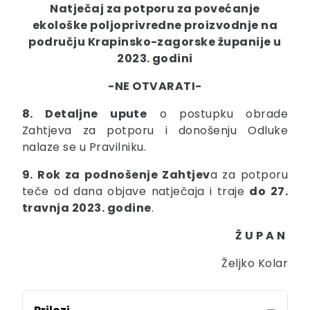
Natječaj za potporu za povećanje
ekološke poljoprivredne proizvodnje na
području Krapinsko-zagorske županije u
2023. godini
-NE OTVARATI-
8. Detaljne upute
o postupku obrade
Zahtjeva za potporu i donošenju Odluke
nalaze se u Pravilniku.
9. Rok za podnošenje Zahtjev
a za potporu
teče od dana objave natječaja i traje
do 27.
travnja 2023. godine
.
Ž U P A N
Željko Kolar