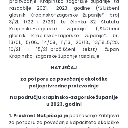
proizvodnje Krapinsko-zagorske županije za
razdoblje 2021.- 2023. godine (“Službeni
glasnik Krapinsko-zagorske županije”, broj
3/21, 1/22 i 2/23), te članka 32. Statuta
Krapinsko-zagorske županije („Službeni
glasnik Krapinsko-zagorske županije“, br.
13/01., 5/06., 14/09., 11/13., 26/13., 13/18.,5/20,
10/21 i 15/21-pročišćeni tekst) župan
Krapinsko-zagorske županije raspisuje
NATJEČAJ
za potporu za povećanje ekološke
poljoprivredne proizvodnje
na području Krapinsko-zagorske županije
u 2023. godini
1. Predmet Natječaja je
podnošenje Zahtjeva
za potporu za povećanje kapaciteta ekološke