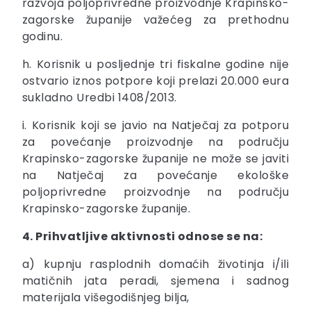
razvoja poljoprivredne proizvodnje Krapinsko-
zagorske županije važećeg za prethodnu
godinu.
h. Korisnik u posljednje tri fiskalne godine nije
ostvario iznos potpore koji prelazi 20.000 eura
sukladno Uredbi 1408/2013.
i. Korisnik koji se javio na Natječaj za potporu
za povećanje proizvodnje na području
Krapinsko-zagorske županije ne može se javiti
na Natječaj za povećanje ekološke
poljoprivredne proizvodnje na području
Krapinsko-zagorske županije.
4. Prihvatljive aktivnosti odnose se na:
a) kupnju rasplodnih domaćih životinja i/ili
matičnih jata peradi, sjemena i sadnog
materijala višegodišnjeg bilja,