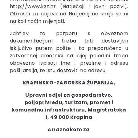
http://www.kzz.hr (Natječaji i javni pozivi).
Obrasci za prijavu na Natječaj ne smiju se ni
na koji način mijenjati.
Zahtjev za potporu s obveznom
dokumentacijom treba biti dostavljen
isključivo putem pošte i to preporučeno u
zatvorenoj omotnici na čijoj poleđini treba
obavezno ispisati ime i prezime i adresu
pošiljatelja, te istu dostaviti na adresu:
KRAPINSKO-ZAGORSKA ŽUPANIJA,
Upravni odjel za gospodarstvo,
poljoprivredu, turizam, promet i
komunalnu infrastrukturu, Magistratska
1, 49 000 Krapina
s naznakom za