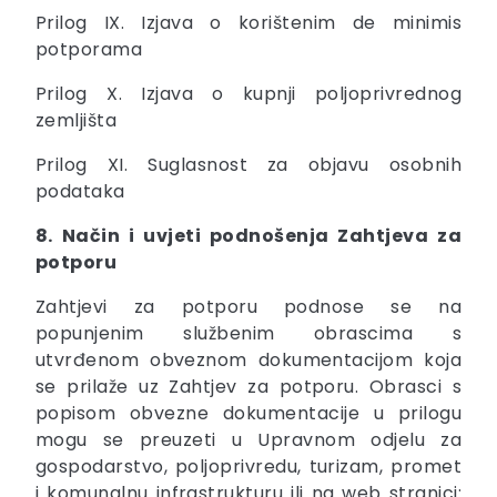
Prilog IX. Izjava o korištenim de minimis
potporama
Prilog X. Izjava o kupnji poljoprivrednog
zemljišta
Prilog XI. Suglasnost za objavu osobnih
podataka
8. Način i uvjeti podnošenja Zahtjeva za
potporu
Zahtjevi za potporu podnose se na
popunjenim službenim obrascima s
utvrđenom obveznom dokumentacijom koja
se prilaže uz Zahtjev za potporu. Obrasci s
popisom obvezne dokumentacije u prilogu
mogu se preuzeti u Upravnom odjelu za
gospodarstvo, poljoprivredu, turizam, promet
i komunalnu infrastrukturu ili na web stranici: