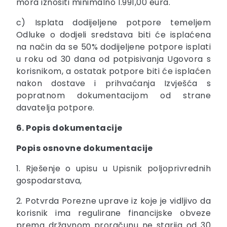
mora iznositi minimalno 1.991,00 eura.
c) Isplata dodijeljene potpore temeljem
Odluke o dodjeli sredstava biti će isplaćena
na način da se 50% dodijeljene potpore isplati
u roku od 30 dana od potpisivanja Ugovora s
korisnikom, a ostatak potpore biti će isplaćen
nakon dostave i prihvaćanja Izvješća s
popratnom dokumentacijom od strane
davatelja potpore.
6. Popis dokumentacije
Popis osnovne dokumentacije
1. Rješenje o upisu u Upisnik poljoprivrednih
gospodarstava,
2. Potvrda Porezne uprave iz koje je vidljivo da
korisnik ima regulirane financijske obveze
prema državnom proračunu ne starija od 30