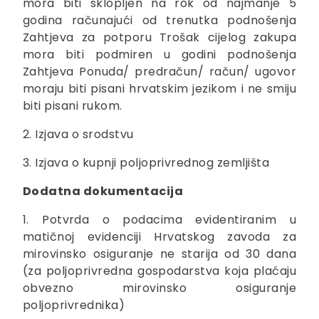
mora biti sklopljen na rok od najmanje 5
godina računajući od trenutka podnošenja
Zahtjeva za potporu Trošak cijelog zakupa
mora biti podmiren u godini podnošenja
Zahtjeva Ponuda/ predračun/ račun/ ugovor
moraju biti pisani hrvatskim jezikom i ne smiju
biti pisani rukom.
2. Izjava o srodstvu
3. Izjava o kupnji poljoprivrednog zemljišta
Dodatna dokumentacija
1. Potvrda o podacima evidentiranim u
matičnoj evidenciji Hrvatskog zavoda za
mirovinsko osiguranje ne starija od 30 dana
(za poljoprivredna gospodarstva koja plaćaju
obvezno mirovinsko osiguranje
poljoprivrednika)