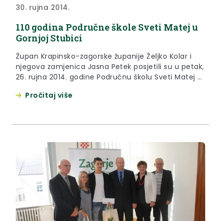
30. rujna 2014.
110 godina Područne škole Sveti Matej u
Gornjoj Stubici
Župan Krapinsko-zagorske županije Željko Kolar i
njegova zamjenica Jasna Petek posjetili su u petak,
26. rujna 2014. godine Područnu školu Sveti Matej u
Gornjoj Stubici povodom 110. obljetnice škole.
Pročitaj više