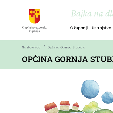
O županiji
Ustrojstvo
Naslovnica
Općina Gornja Stubica
OPĆINA GORNJA STUB