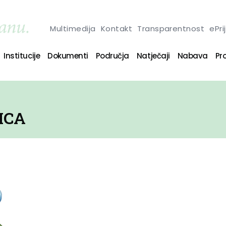
Multimedija
Kontakt
Transparentnost
ePri
Institucije
Dokumenti
Područja
Natječaji
Nabava
Pro
ICA