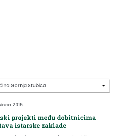
sinca 2015.
ski projekti među dobitnicima
tava istarske zaklade