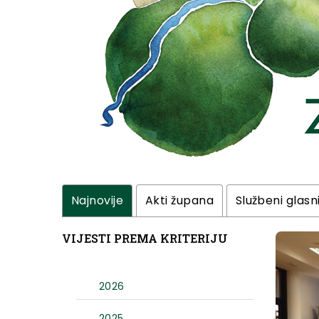
Najnovije
Akti župana
Službeni glasn
VIJESTI PREMA KRITERIJU
2026
2025