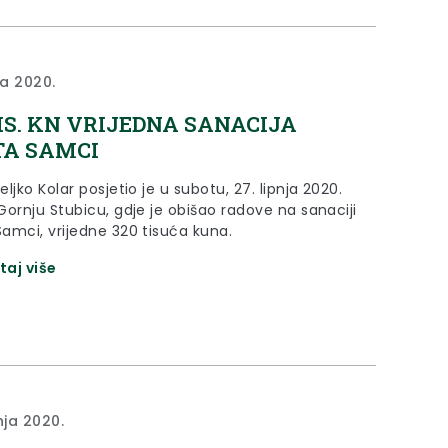
ja 2020.
TIS. KN VRIJEDNA SANACIJA
A SAMCI
ljko Kolar posjetio je u subotu, 27. lipnja 2020.
Gornju Stubicu, gdje je obišao radove na sanaciji
amci, vrijedne 320 tisuća kuna.
taj više
nja 2020.