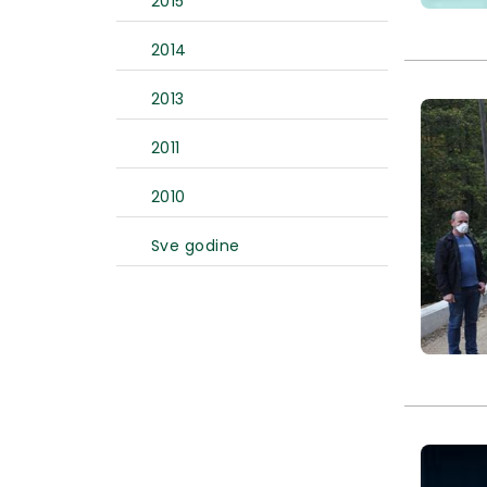
2015
2014
2013
2011
2010
Sve godine