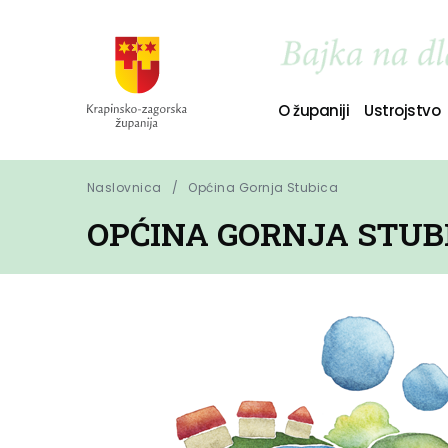
O županiji
Ustrojstvo
Naslovnica
Općina Gornja Stubica
OPĆINA GORNJA STUB