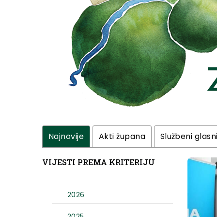
Najnovije
Akti župana
Službeni glasn
VIJESTI PREMA KRITERIJU
2026
2025