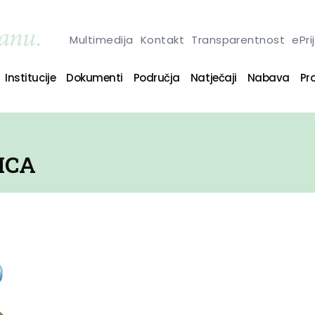
Multimedija
Kontakt
Transparentnost
ePri
Institucije
Dokumenti
Područja
Natječaji
Nabava
Pro
ICA