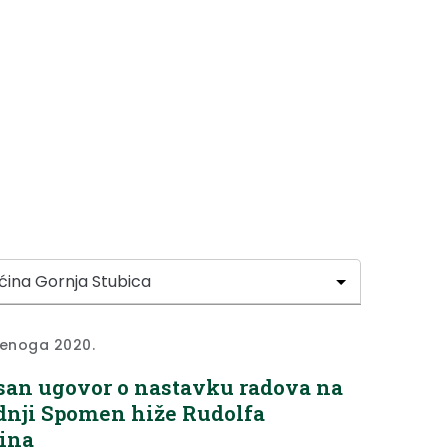
denoga 2020.
san ugovor o nastavku radova na
dnji Spomen hiže Rudolfa
ina