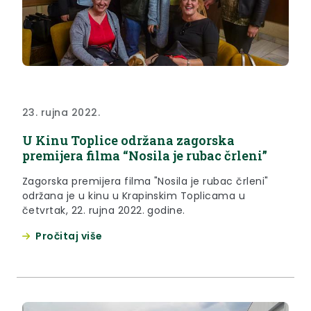
23. rujna 2022.
U Kinu Toplice održana zagorska
premijera filma “Nosila je rubac črleni”
Zagorska premijera filma "Nosila je rubac črleni"
održana je u kinu u Krapinskim Toplicama u
četvrtak, 22. rujna 2022. godine.
Pročitaj više