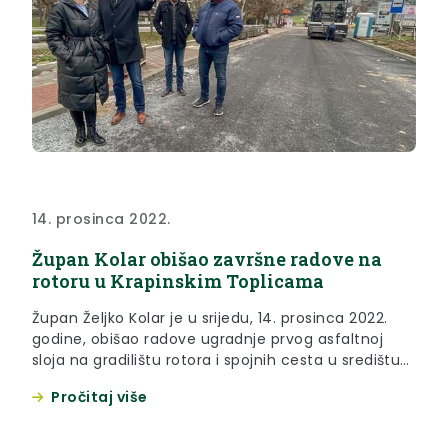
14. prosinca 2022.
Župan Kolar obišao završne radove na
rotoru u Krapinskim Toplicama
Župan Željko Kolar je u srijedu, 14. prosinca 2022.
godine, obišao radove ugradnje prvog asfaltnoj
sloja na gradilištu rotora i spojnih cesta u središtu
Krapinskih Toplica.
Pročitaj više