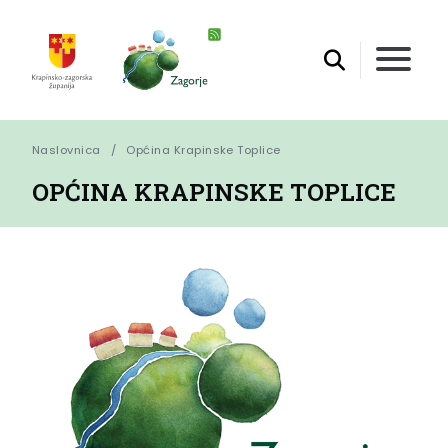
Naslovnica
Općina Krapinske Toplice
OPĆINA KRAPINSKE TOPLICE