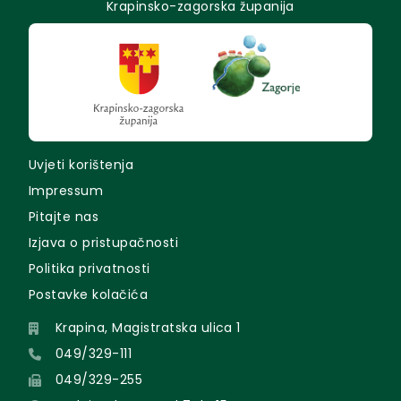
Krapinsko-zagorska županija
Uvjeti korištenja
Impressum
Pitajte nas
Izjava o pristupačnosti
Politika privatnosti
Postavke kolačića
Krapina, Magistratska ulica 1
049/329-111
049/329-255