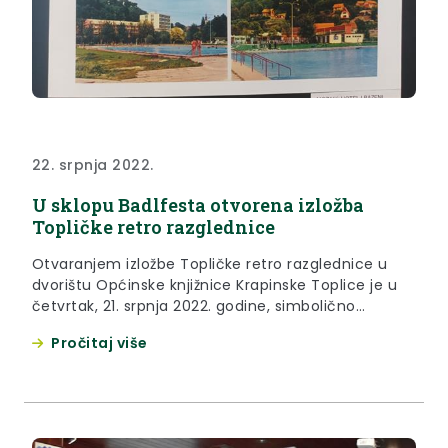
22. srpnja 2022.
U sklopu Badlfesta otvorena izložba
Topličke retro razglednice
Otvaranjem izložbe Topličke retro razglednice u
dvorištu Općinske knjižnice Krapinske Toplice je u
četvrtak, 21. srpnja 2022. godine, simbolično
otvoren 11. Badlest.
Pročitaj više