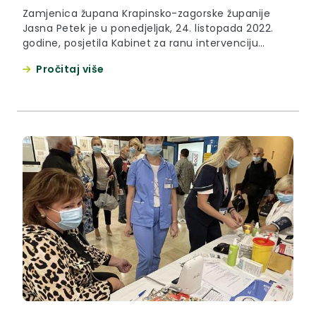
Zamjenica župana Krapinsko-zagorske županije
Jasna Petek je u ponedjeljak, 24. listopada 2022.
godine, posjetila Kabinet za ranu intervenciju
Centra za odgoj i obrazovanje Krapinske Toplice te
Pročitaj više
tom prilikom predala i donaciju didaktičkog
materijala za potrebe Kabineta.