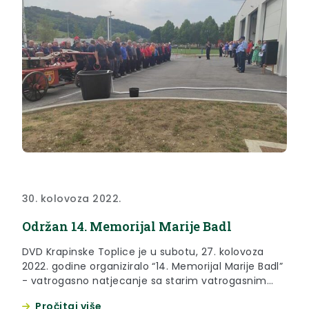
30. kolovoza 2022.
Održan 14. Memorijal Marije Badl
DVD Krapinske Toplice je u subotu, 27. kolovoza
2022. godine organiziralo “14. Memorijal Marije Badl”
- vatrogasno natjecanje sa starim vatrogasnim
kolima.
Pročitaj više