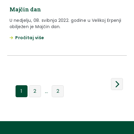
Majčin dan
U nedjelju, 08. svibnja 2022. godine u Velikoj Erpenji
obilježen je Majčin dan.
Pročitaj više
...
1
2
2