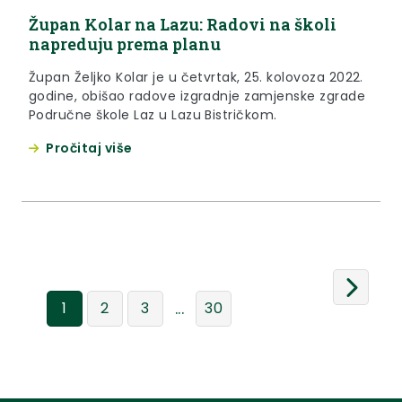
Župan Kolar na Lazu: Radovi na školi
napreduju prema planu
Župan Željko Kolar je u četvrtak, 25. kolovoza 2022.
godine, obišao radove izgradnje zamjenske zgrade
Područne škole Laz u Lazu Bistričkom.
Pročitaj više
...
1
2
3
30