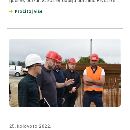
godine, održan 8. Susret dadilja obrtnica Hrvatske
Pročitaj više
25. kolovoza 2022.