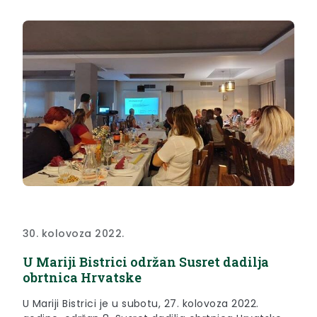
Micak, rektor Hrvatskog nacionalnog svetišta Majke
Božje...
30. kolovoza 2022.
U Mariji Bistrici održan Susret dadilja
obrtnica Hrvatske
U Mariji Bistrici je u subotu, 27. kolovoza 2022.