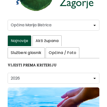
Najnovije
Akti župana
Službeni glasnik
Općina / Foto
VIJESTI PREMA KRITERIJU