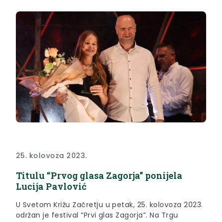
25. kolovoza 2023.
Titulu “Prvog glasa Zagorja” ponijela
Lucija Pavlović
U Svetom Križu Začretju u petak, 25. kolovoza 2023.
održan je festival “Prvi glas Zagorja”. Na Trgu