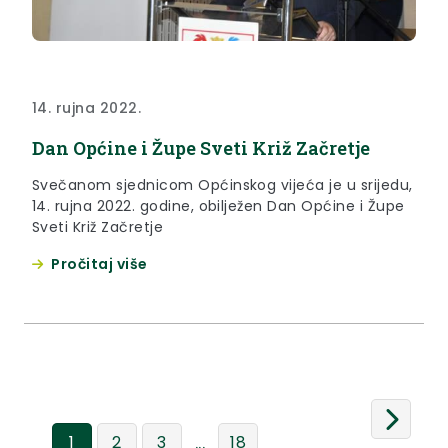
14. rujna 2022.
Dan Općine i Župe Sveti Križ Začretje
Svečanom sjednicom Općinskog vijeća je u srijedu,
14. rujna 2022. godine, obilježen Dan Općine i Župe
Sveti Križ Začretje
Pročitaj više
...
1
2
3
18