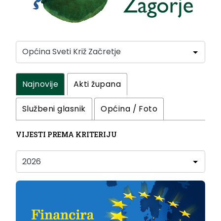
Najnovije
Akti župana
Službeni glasnik
Općina / Foto
VIJESTI PREMA KRITERIJU