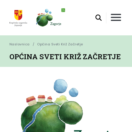
Naslovnica
Općina Sveti Križ Začretje
OPĆINA SVETI KRIŽ ZAČRETJE