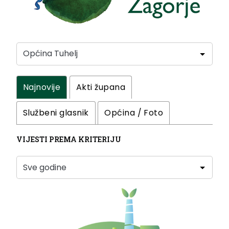
Najnovije
Akti župana
Službeni glasnik
Općina / Foto
VIJESTI PREMA KRITERIJU