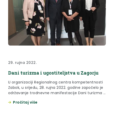
29. rujna 2022.
Dani turizma i ugostiteljstva u Zagorju
U organizaciji Regionalnog centra kompetentnosti
Zabok, u srijedu, 28. rujna 2022. godine započelo je
održavanje trodnevne manifestacije Dani turizma i
ugostiteljstva u Zagorju.
Pročitaj više