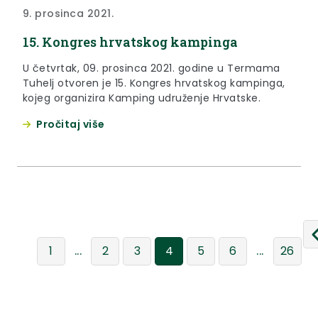
9. prosinca 2021.
15. Kongres hrvatskog kampinga
U četvrtak, 09. prosinca 2021. godine u Termama
Tuhelj otvoren je 15. Kongres hrvatskog kampinga,
kojeg organizira Kamping udruženje Hrvatske.
Pročitaj više
...
...
1
2
3
4
5
6
26