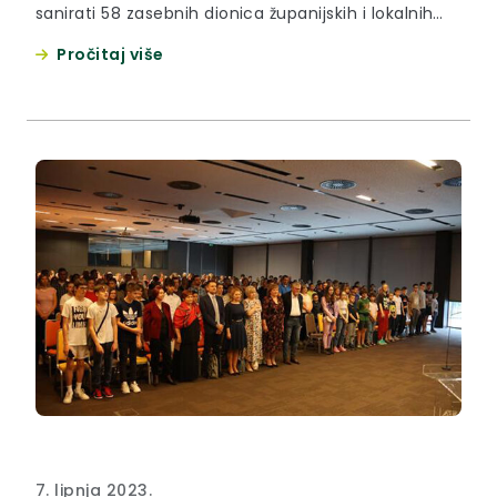
sanirati 58 zasebnih dionica županijskih i lokalnih
cesta presvlačenjem novim asfaltnim slojem.
Pročitaj više
Tijekom ovog tjedna završeno je asfaltiranje
dionice Ž2248 (Desinić Ž2151)- Velika Horvatska –
Tuhelj – D205) u naselju Prosenik na području
Općine Tuhelj. Radove je u srijedu 15. studenog
2023. obišao...
7. lipnja 2023.