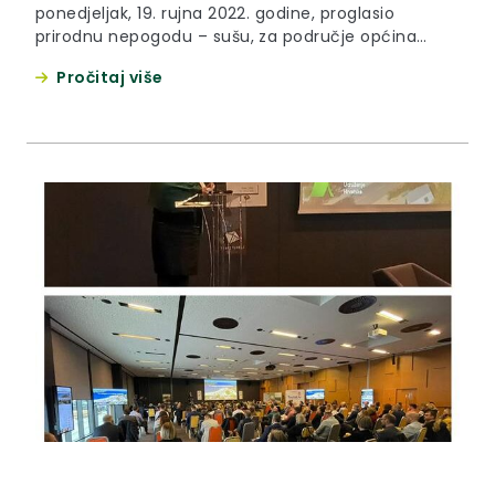
ponedjeljak, 19. rujna 2022. godine, proglasio
prirodnu nepogodu – sušu, za područje općina
Mače, Tuhelj i Zlatar Bistrica
Pročitaj više