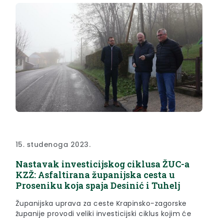
koji...
15. studenoga 2023.
Nastavak investicijskog ciklusa ŽUC-a
KZŽ: Asfaltirana županijska cesta u
Proseniku koja spaja Desinić i Tuhelj
Županijska uprava za ceste Krapinsko-zagorske
županije provodi veliki investicijski ciklus kojim će