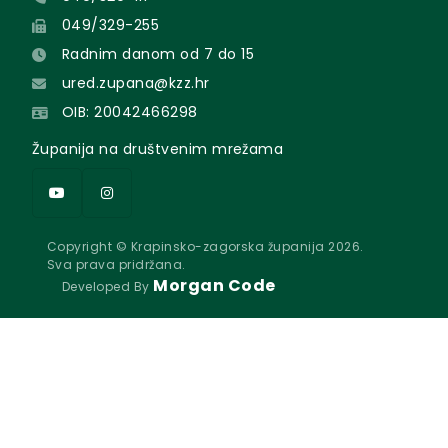
049/329-255
Radnim danom od 7 do 15
ured.zupana@kzz.hr
OIB: 20042466298
Županija na društvenim mrežama
Copyright © Krapinsko-zagorska županija 2026.
Sva prava pridržana.
Morgan Code
Developed By