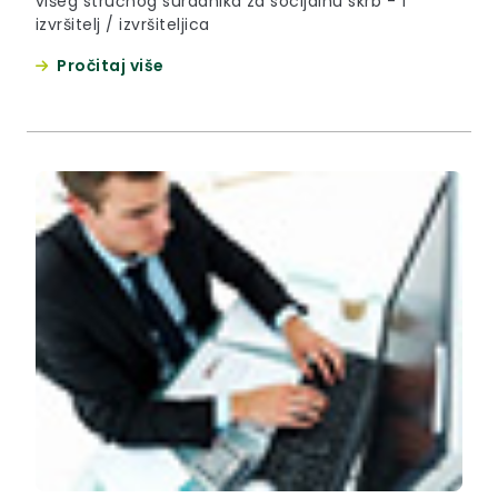
višeg stručnog suradnika za socijalnu skrb - 1
izvršitelj / izvršiteljica
Pročitaj više