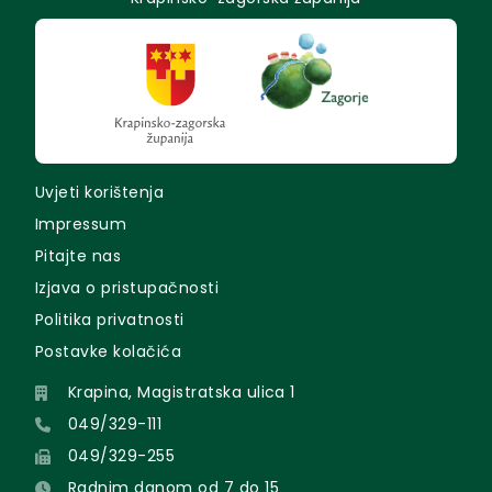
Uvjeti korištenja
Impressum
Pitajte nas
Izjava o pristupačnosti
Politika privatnosti
Postavke kolačića
Krapina, Magistratska ulica 1
049/329-111
049/329-255
Radnim danom od 7 do 15