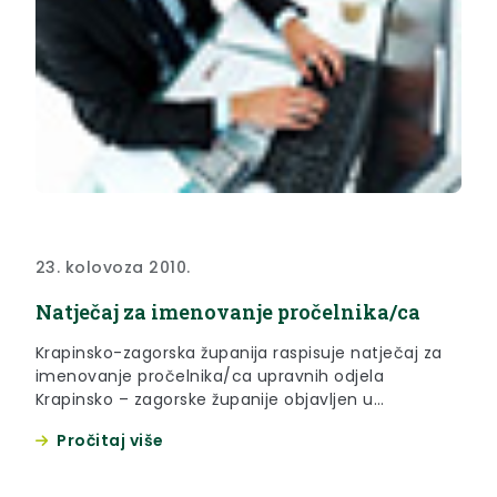
23. kolovoza 2010.
Natječaj za imenovanje pročelnika/ca
Krapinsko-zagorska županija raspisuje natječaj za
imenovanje pročelnika/ca upravnih odjela
Krapinsko – zagorske županije objavljen u
«narodnim novinama» broj 99/10. od 18. kolovoza
Pročitaj više
2010. godine.