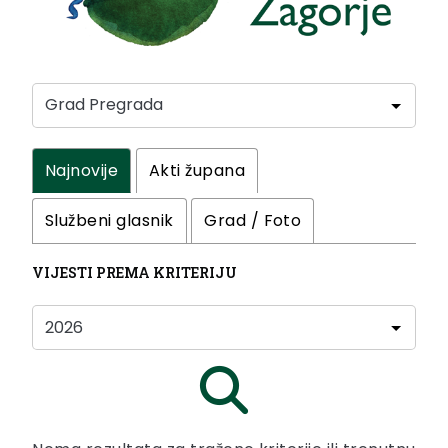
Najnovije
Akti župana
Službeni glasnik
Grad / Foto
VIJESTI PREMA KRITERIJU