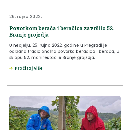
26. rujna 2022.
Povorkom berača i beračica završilo 52.
Branje grojzdja
U nedjelju, 25. rujna 2022. godine u Pregradi je
održana tradicionalna povorka beračica i berača, u
sklopu 52. manifestacije Branje grojzdja.
Pročitaj više