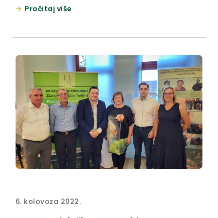
autora vjeroučitelja Tomislava Krušlina iz Pregrade.
Pročitaj više
6. kolovoza 2022.