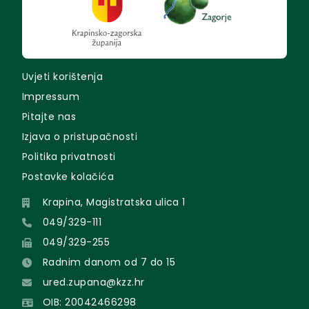
Uvjeti korištenja
Impressum
Pitajte nas
Izjava o pristupačnosti
Politika privatnosti
Postavke kolačića
Krapina, Magistratska ulica 1
049/329-111
049/329-255
Radnim danom od 7 do 15
ured.zupana@kzz.hr
OIB: 20042466298