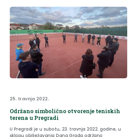
25. travnja 2022.
Održano simbolično otvorenje teniskih
terena u Pregradi
U Pregradi je u subotu, 23. travnja 2022. godine, u
sklopu obilježavanja Dana Grada održano