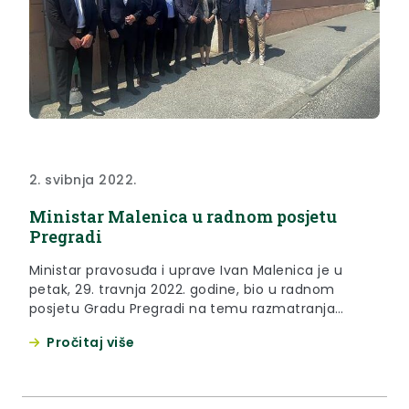
2. svibnja 2022.
Ministar Malenica u radnom posjetu
Pregradi
Ministar pravosuđa i uprave Ivan Malenica je u
petak, 29. travnja 2022. godine, bio u radnom
posjetu Gradu Pregradi na temu razmatranja
uspostavljanja Stalne službe Općinskog suda u
Pročitaj više
Zlataru u Pregradi.