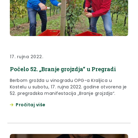
17. rujna 2022.
Počelo 52. „Branje grojzdja“ u Pregradi
Berbom grožđa u vinogradu OPG-a Kraljica u
Kostelu u subotu, 17. rujna 2022. godine otvorena je
52. pregradska manifestacija „Branje grojzdja“.
Pročitaj više