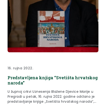
16. rujna 2022.
Predstavljena knjiga “Svetišta hrvatskog
naroda”
U župnoj crkvi Uznesenja Blažene Djevice Marije u
Pregradi u petak, 16. rujna 2022. godine održano je
predstavljanje knjige „Svetišta hrvatskog naroda”,