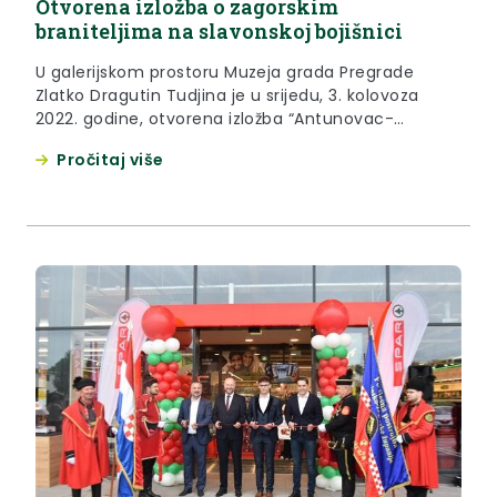
Otvorena izložba o zagorskim
braniteljima na slavonskoj bojišnici
U galerijskom prostoru Muzeja grada Pregrade
Zlatko Dragutin Tudjina je u srijedu, 3. kolovoza
2022. godine, otvorena izložba “Antunovac-
Pregrada – zagorski branitelji na slavonskoj
Pročitaj više
bojišnici“.