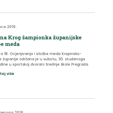
nca 2019.
na Krog šampionka županijske
be meda
a 18. Ocjenjivanja i izložbe meda Krapinsko-
e županije održana je u subotu, 30. studenoga
dine u sportskoj dvorani Srednje škole Pregrada.
taj više
denoga 2019.