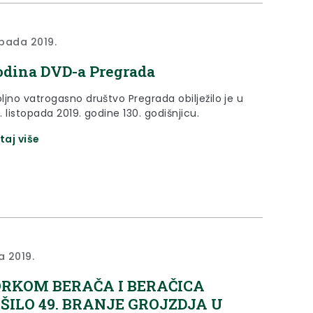
opada 2019.
odina DVD-a Pregrada
ljno vatrogasno društvo Pregrada obilježilo je u
petak, 11. listopada 2019. godine 130. godišnjicu.
taj više
a 2019.
RKOM BERAČA I BERAČICA
ŠILO 49. BRANJE GROJZDJA U