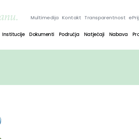
Multimedija
Kontakt
Transparentnost
ePri
Institucije
Dokumenti
Područja
Natječaji
Nabava
Pro