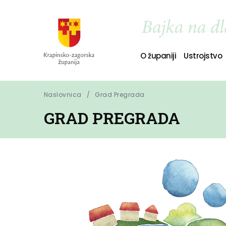
O županiji
Ustrojstvo
Naslovnica
Grad Pregrada
GRAD PREGRADA