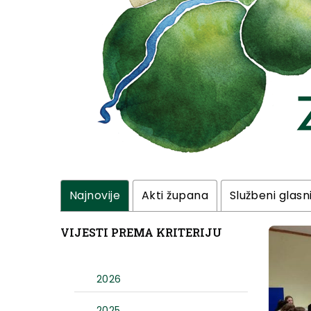
Najnovije
Akti župana
Službeni glasn
VIJESTI PREMA KRITERIJU
2026
2025