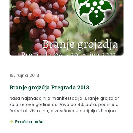
18. rujna 2013.
Branje grojzdja Pregrada 2013.
Naša najznačajnija manifestacija „Branje grojzdja“
koja se ove godine održava po 43. puta, počinje u
četvrtak 26. rujna, a završava u nedjelju 29.rujna.
Pročitaj više