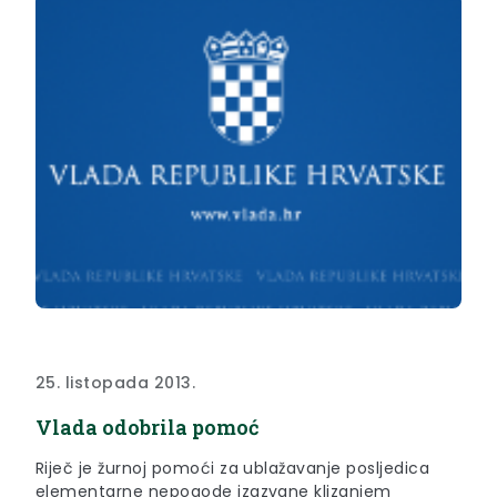
25. listopada 2013.
Vlada odobrila pomoć
Riječ je žurnoj pomoći za ublažavanje posljedica
elementarne nepogode izazvane klizanjem