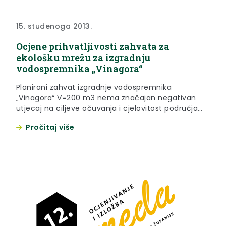
15. studenoga 2013.
Ocjene prihvatljivosti zahvata za
ekološku mrežu za izgradnju
vodospremnika „Vinagora“
Planirani zahvat izgradnje vodospremnika
„Vinagora“ V=200 m3 nema značajan negativan
utjecaj na ciljeve očuvanja i cjelovitost područja
ekološke mreže.
Pročitaj više