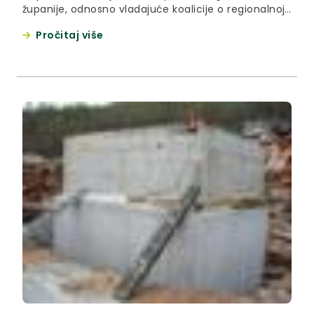
županije, odnosno vladajuće koalicije o regionalnoj
podjeli Hrvatske te o reorganizaciji Porezne uprave
Pročitaj više
u Hrvatskoj.