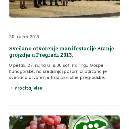
30. rujna 2013.
Svečano otvorenje manifestacije Branje
grojzdja u Pregradi 2013.
U petak, 27. rujna u 19.00 sati na Trgu Gospe
Kunagorske, na središnjoj pozornici održano je
svečano otvorenje tradicionalne pregradske
manifestacije Branje Grojzdja u Pregradi, koje se
Pročitaj više
održava ove godine po 43 puta.