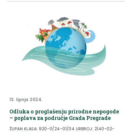
39/22.)....
13. lipnja 2024.
Odluka o proglašenju prirodne nepogode
– poplava za područje Grada Pregrade
ŽUPAN KLASA: 920-11/24-01/04 URBROJ: 2140-02-