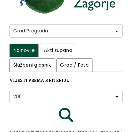
Najnovije
Akti župana
Službeni glasnik
Grad / Foto
VIJESTI PREMA KRITERIJU