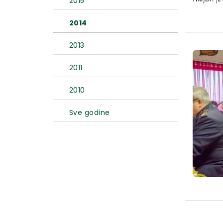
2015
2014
2013
2011
2010
Sve godine