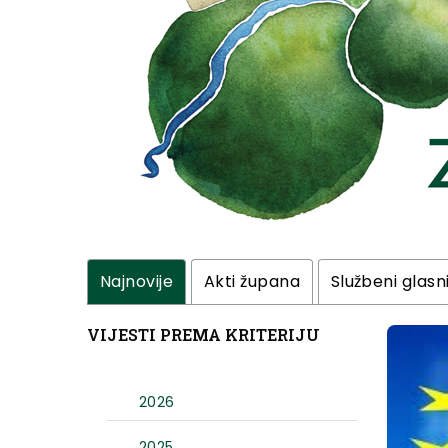
Najnovije
Akti župana
Službeni glasn
VIJESTI PREMA KRITERIJU
2026
2025