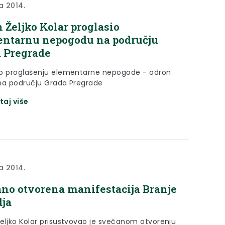
a 2014.
 Željko Kolar proglasio
ntarnu nepogodu na području
 Pregrade
o proglašenju elementarne nepogode - odron
na području Grada Pregrade
taj više
a 2014.
no otvorena manifestacija Branje
dja
eljko Kolar prisustvovao je svečanom otvorenju