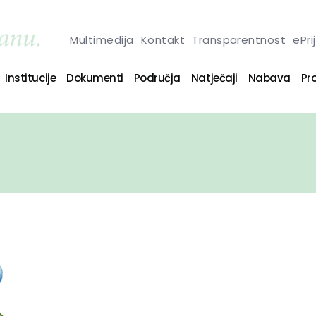
Multimedija
Kontakt
Transparentnost
ePri
Institucije
Dokumenti
Područja
Natječaji
Nabava
Pro