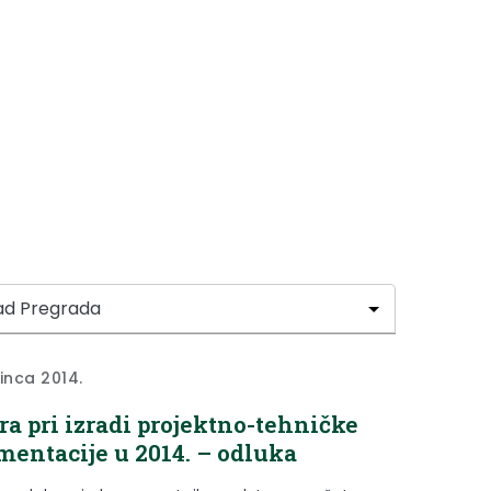
sinca 2014.
ra pri izradi projektno-tehničke
entacije u 2014. – odluka