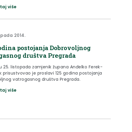
taj više
topada 2014.
odina postojanja Dobrovoljnog
gasnog društva Pregrada
u 25. listopada zamjenik župana Anđelko Ferek-
 prisustvovao je proslavi 125 godina postojanja
ljnog vatrogasnog društva Pregrada.
taj više