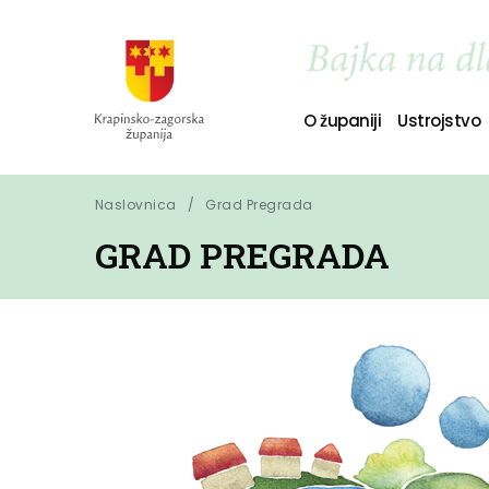
O županiji
Ustrojstvo
Naslovnica
Grad Pregrada
GRAD PREGRADA