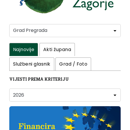
Najnovije
Akti župana
Službeni glasnik
Grad / Foto
VIJESTI PREMA KRITERIJU