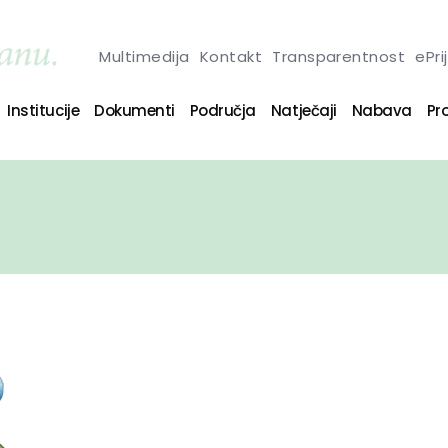
Multimedija
Kontakt
Transparentnost
ePri
Institucije
Dokumenti
Područja
Natječaji
Nabava
Pro