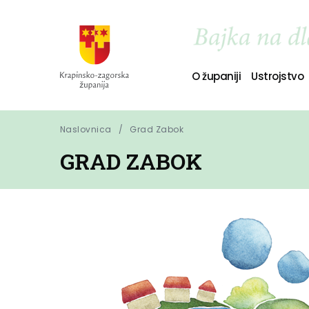
O županiji
Ustrojstvo
Naslovnica
Grad Zabok
GRAD ZABOK