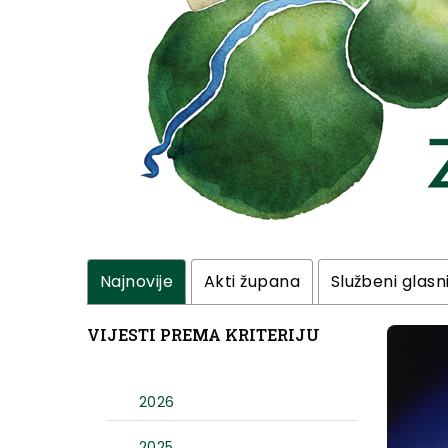
Najnovije
Akti župana
Službeni glasn
VIJESTI PREMA KRITERIJU
2026
2025