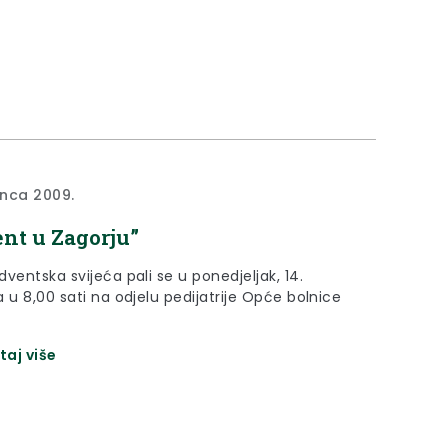
sinca 2009.
nt u Zagorju”
ventska svijeća pali se u ponedjeljak, 14.
 u 8,00 sati na odjelu pedijatrije Opće bolnice
taj više