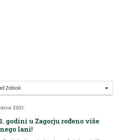
sinca 2021.
1. godini u Zagorju rođeno više
 nego lani!