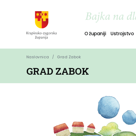
O županiji
Ustrojstvo
Naslovnica
Grad Zabok
GRAD ZABOK