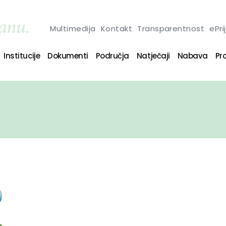
Multimedija
Kontakt
Transparentnost
ePri
Institucije
Dokumenti
Područja
Natječaji
Nabava
Pro