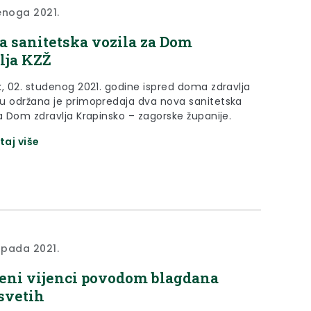
enoga 2021.
a sanitetska vozila za Dom
lja KZŽ
k, 02. studenog 2021. godine ispred doma zdravlja
u održana je primopredaja dva nova sanitetska
za Dom zdravlja Krapinsko – zagorske županije.
taj više
topada 2021.
eni vijenci povodom blagdana
svetih