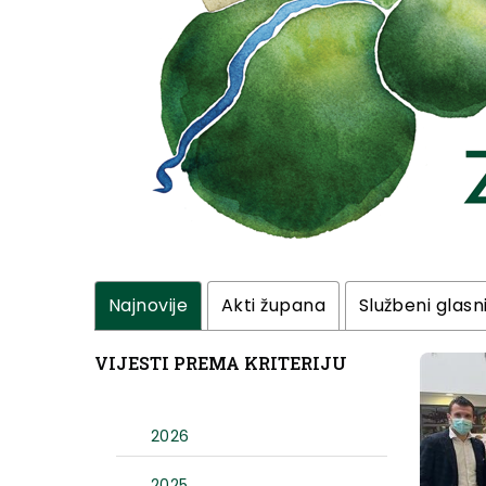
Najnovije
Akti župana
Službeni glasn
VIJESTI PREMA KRITERIJU
2026
2025