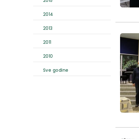
2015
2014
2013
2011
2010
Sve godine