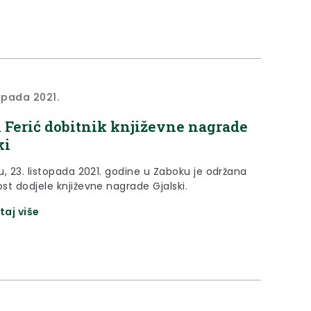
topada 2021.
 Ferić dobitnik književne nagrade
ki
u, 23. listopada 2021. godine u Zaboku je održana
st dodjele književne nagrade Gjalski.
taj više