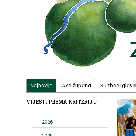
Najnovije
Akti župana
Službeni glasn
VIJESTI PREMA KRITERIJU
2026
2025