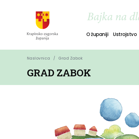
O županiji
Ustrojstvo
Naslovnica
Grad Zabok
GRAD ZABOK