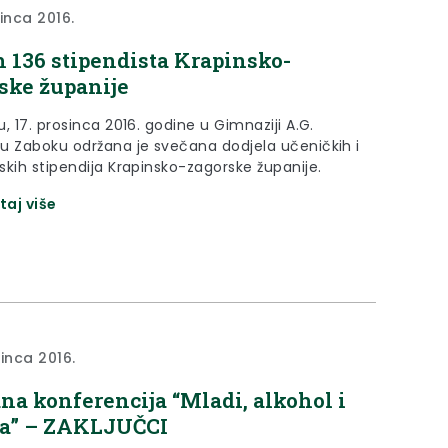
sinca 2016.
 136 stipendista Krapinsko-
ske županije
, 17. prosinca 2016. godine u Gimnaziji A.G.
u Zaboku održana je svečana dodjela učeničkih i
skih stipendija Krapinsko-zagorske županije.
taj više
sinca 2016.
na konferencija “Mladi, alkohol i
ja” – ZAKLJUČCI