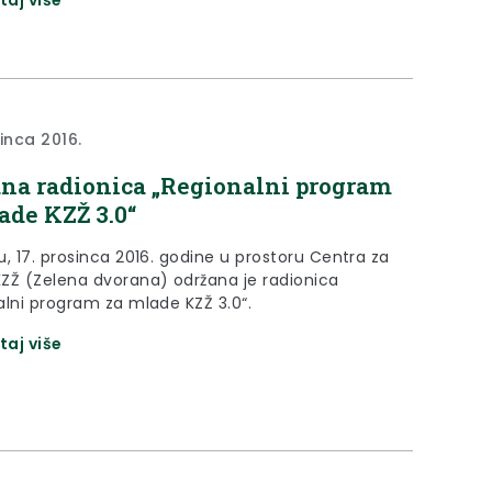
sinca 2016.
na radionica „Regionalni program
ade KZŽ 3.0“
u, 17. prosinca 2016. godine u prostoru Centra za
ZŽ (Zelena dvorana) održana je radionica
alni program za mlade KZŽ 3.0“.
taj više