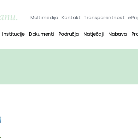
Multimedija
Kontakt
Transparentnost
ePri
Institucije
Dokumenti
Područja
Natječaji
Nabava
Pro