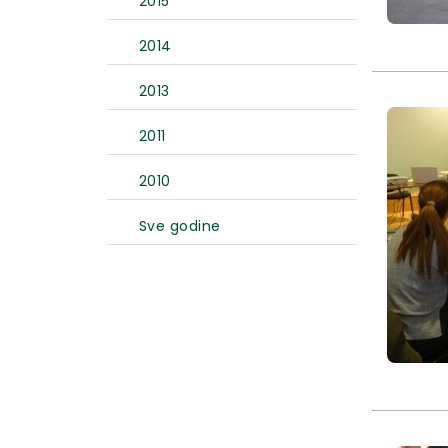
2015
2014
2013
2011
2010
Sve godine