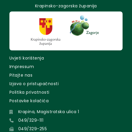
Krapinsko-zagorska županija
Uvjeti korištenja
Impressum
Pitajte nas
Izjava o pristupačnosti
Politika privatnosti
Postavke kolačića
Krapina, Magistratska ulica 1
049/329-111
049/329-255