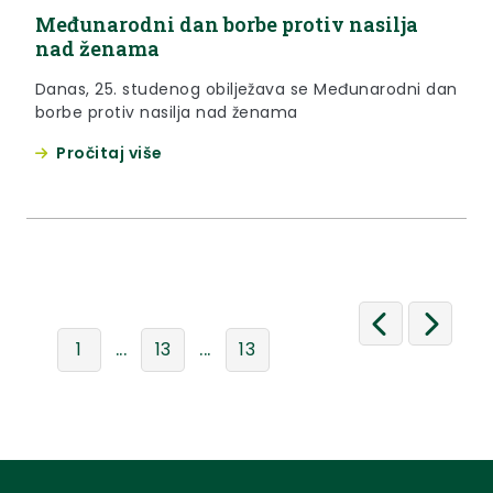
Međunarodni dan borbe protiv nasilja
nad ženama
Danas, 25. studenog obilježava se Međunarodni dan
borbe protiv nasilja nad ženama
Pročitaj više
...
...
1
13
13