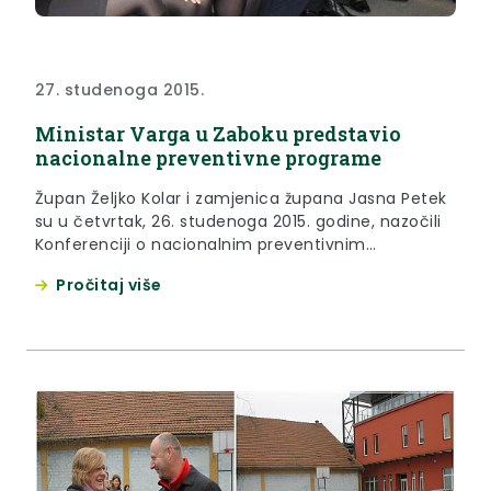
27. studenoga 2015.
Ministar Varga u Zaboku predstavio
nacionalne preventivne programe
Župan Željko Kolar i zamjenica župana Jasna Petek
su u četvrtak, 26. studenoga 2015. godine, nazočili
Konferenciji o nacionalnim preventivnim
programima koja je održana u Velikoj galeriji grada
Pročitaj više
Zaboka.