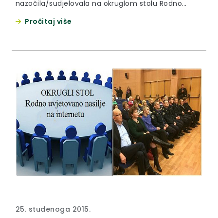
nazočila/sudjelovala na okruglom stolu Rodno
uvjetovano nasilje na internetu koji je održan u
Pročitaj više
Velikoj galeriji Grada Zaboka.
25. studenoga 2015.