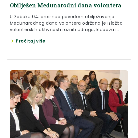
Obilježen Međunarodni dana volontera
U Zaboku 04. prosinca povodom obilježavanja
Međunarodnog dana volontera održana je izložba
volonterskih aktivnosti raznih udruga, klubova i
organizacija tijekom 2015. godine sa područja
Pročitaj više
Krapinsko-zagorske županije.