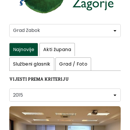
Najnovije
Akti župana
Službeni glasnik
Grad / Foto
VIJESTI PREMA KRITERIJU