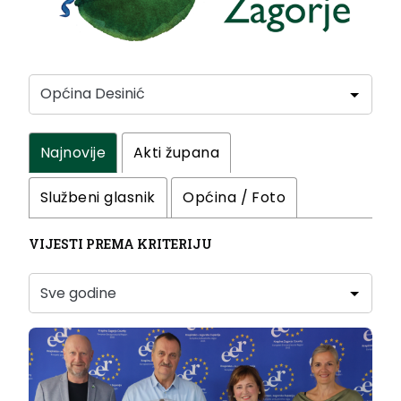
Najnovije
Akti župana
Službeni glasnik
Općina / Foto
VIJESTI PREMA KRITERIJU