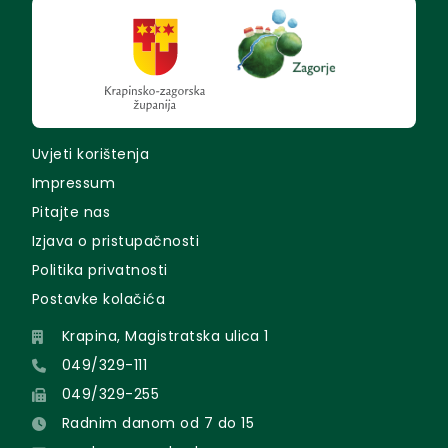
Uvjeti korištenja
Impressum
Pitajte nas
Izjava o pristupačnosti
Politika privatnosti
Postavke kolačića
Krapina, Magistratska ulica 1
049/329-111
049/329-255
Radnim danom od 7 do 15