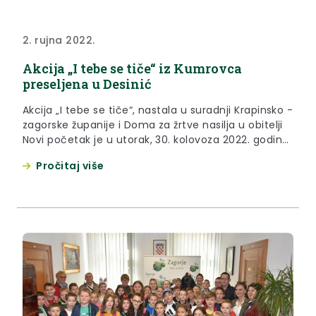
2. rujna 2022.
Akcija „I tebe se tiče“ iz Kumrovca
preseljena u Desinić
Akcija „I tebe se tiče“, nastala u suradnji Krapinsko -
zagorske županije i Doma za žrtve nasilja u obitelji
Novi početak je u utorak, 30. kolovoza 2022. godine,
preseljena s područja Općine Kumrovec na
Pročitaj više
područje Općine Desinić.