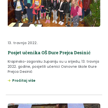
13. travnja 2022.
Posjet učenika OŠ Đure Prejca Desinić
Krapinsko-zagorsku županiju su u srijedu, 13. travnja
2022. godine, posjetili učenici Osnovne škole Đure
Prejca Desinić
Pročitaj više