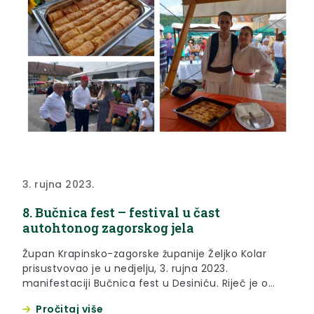
3. rujna 2023.
8. Bučnica fest – festival u čast
autohtonog zagorskog jela
Župan Krapinsko-zagorske županije Željko Kolar
prisustvovao je u nedjelju, 3. rujna 2023.
manifestaciji Bučnica fest u Desiniću. Riječ je o
turističko-gospodarskoj manifestaciji pod
Pročitaj više
pokroviteljstvom Krapinsko-zagorske županije