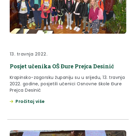
13. travnja 2022.
Posjet učenika OŠ Đure Prejca Desinić
Krapinsko-zagorsku županiju su u srijedu, 13. travnja
2022. godine, posjetili učenici Osnovne škole Đure
Prejca Desinić
Pročitaj više