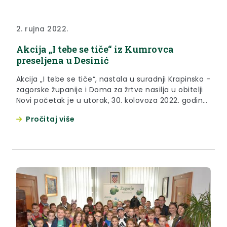
2. rujna 2022.
Akcija „I tebe se tiče“ iz Kumrovca
preseljena u Desinić
Akcija „I tebe se tiče“, nastala u suradnji Krapinsko -
zagorske županije i Doma za žrtve nasilja u obitelji
Novi početak je u utorak, 30. kolovoza 2022. godine,
preseljena s područja Općine Kumrovec na
Pročitaj više
područje Općine Desinić.