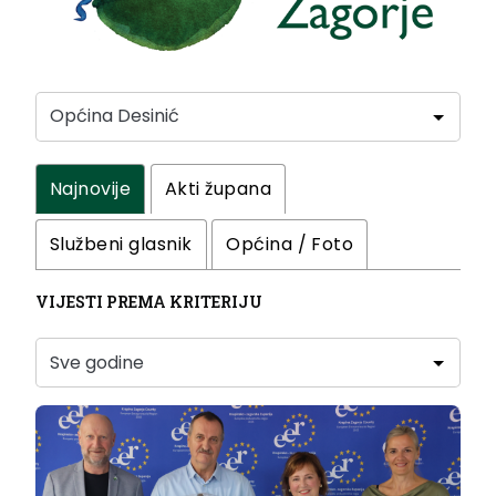
Najnovije
Akti župana
Službeni glasnik
Općina / Foto
VIJESTI PREMA KRITERIJU