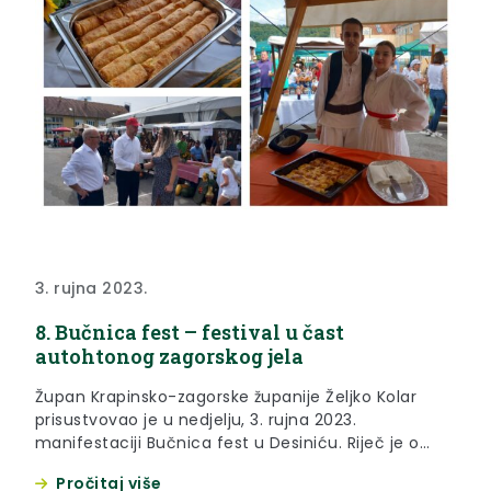
3. rujna 2023.
8. Bučnica fest – festival u čast
autohtonog zagorskog jela
Župan Krapinsko-zagorske županije Željko Kolar
prisustvovao je u nedjelju, 3. rujna 2023.
manifestaciji Bučnica fest u Desiniću. Riječ je o
turističko-gospodarskoj manifestaciji pod
Pročitaj više
pokroviteljstvom Krapinsko-zagorske županije