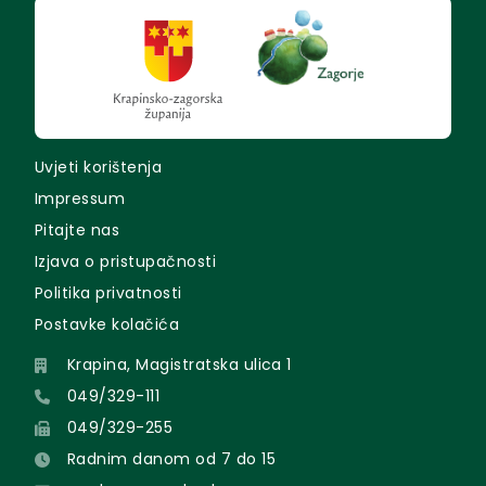
Uvjeti korištenja
Impressum
Pitajte nas
Izjava o pristupačnosti
Politika privatnosti
Postavke kolačića
Krapina, Magistratska ulica 1
049/329-111
049/329-255
Radnim danom od 7 do 15