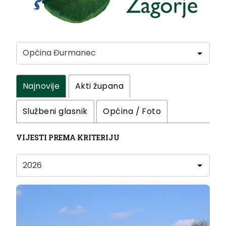
Najnovije
Akti župana
Službeni glasnik
Općina / Foto
VIJESTI PREMA KRITERIJU