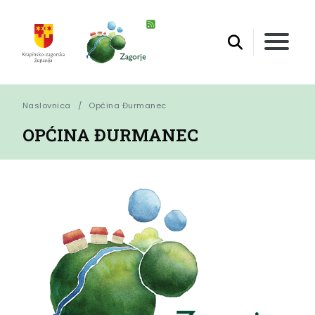
Naslovnica
Općina Đurmanec
OPĆINA ĐURMANEC