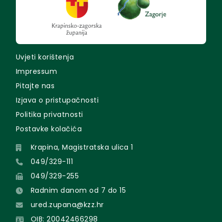
Uvjeti korištenja
Impressum
Pitajte nas
Izjava o pristupačnosti
Politika privatnosti
Postavke kolačića
Krapina, Magistratska ulica 1
049/329-111
049/329-255
Radnim danom od 7 do 15
ured.zupana@kzz.hr
OIB: 20042466298