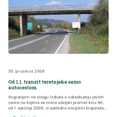
30. prosinca 2008.
Od 1.1. tranzit teretnjaka samo
autocestom
Stupanjem na snagu Odluke o određivanju javnih
cesta na kojima se mora odvijati promet kroz RH,
od 1. siječnja 2009., a sukladno inicijativi Krapinsko-
zagorske županije i Općine Đurmanec, tranzitni