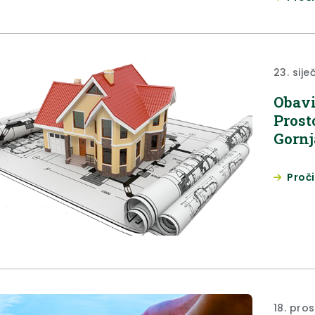
Gornju 
zajednič
sredsta
prilikom.
23. sije
Obavi
Prost
Gornj
Proči
18. pro