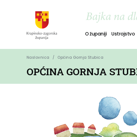
O županiji
Ustrojstvo
Naslovnica
Općina Gornja Stubica
OPĆINA GORNJA STUB