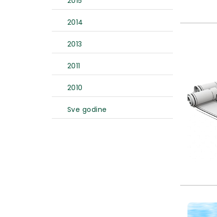
2015
2014
2013
2011
2010
Sve godine