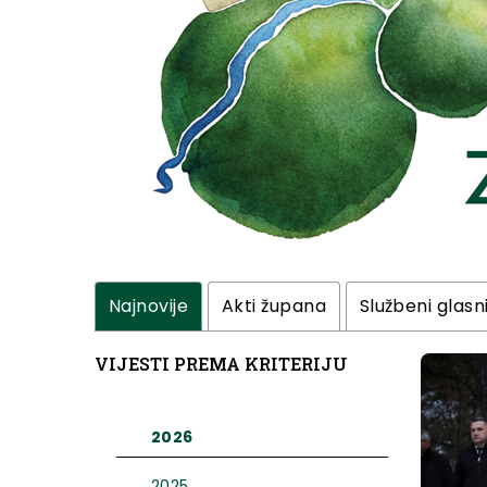
Najnovije
Akti župana
Službeni glasn
VIJESTI PREMA KRITERIJU
2026
2025