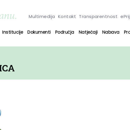
Multimedija
Kontakt
Transparentnost
ePri
Institucije
Dokumenti
Područja
Natječaji
Nabava
Pro
ICA