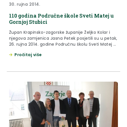
30. rujna 2014.
110 godina Područne škole Sveti Matej u
Gornjoj Stubici
Župan Krapinsko-zagorske županije Željko Kolar i
njegova zamjenica Jasna Petek posjetili su u petak,
26. rujna 2014. godine Područnu školu Sveti Matej u
Gornjoj Stubici povodom 110. obljetnice škole.
Pročitaj više