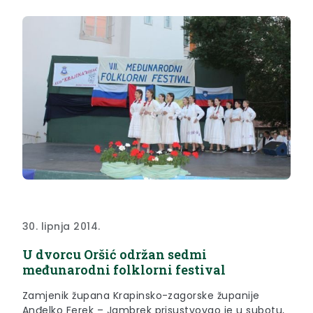
30. lipnja 2014.
U dvorcu Oršić održan sedmi
međunarodni folklorni festival
Zamjenik župana Krapinsko-zagorske županije
Anđelko Ferek – Jambrek prisustvovao je u subotu,