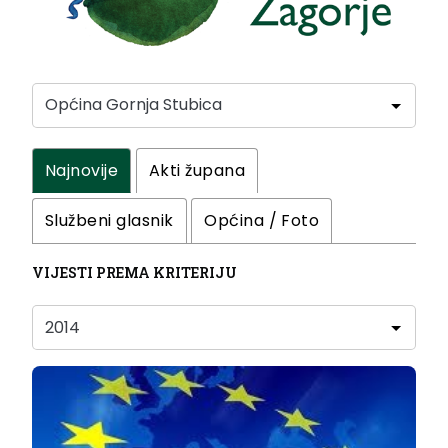
Najnovije
Akti župana
Službeni glasnik
Općina / Foto
VIJESTI PREMA KRITERIJU