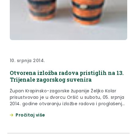
10. srpnja 2014.
Otvorena izložba radova pristiglih na 13.
Trijenale zagorskog suvenira
Župan Krapinsko-zagorske županije Željko Kolar
prisustvovao je u dvorcu Oršić u subotu, 05. srpnja
2014. godine otvaranju izložbe radova i proglašenju
pobjednika 13. Trijenala zagorskog suvenira.
Pročitaj više