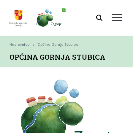
Naslovnica
Općina Gornja Stubica
OPĆINA GORNJA STUBICA