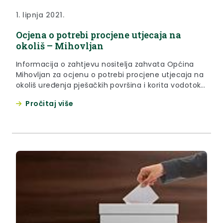
1. lipnja 2021.
Ocjena o potrebi procjene utjecaja na
okoliš – Mihovljan
Informacija o zahtjevu nositelja zahvata Općina
Mihovljan za ocjenu o potrebi procjene utjecaja na
okoliš uređenja pješačkih površina i korita vodotoka
Mihovljan u centru naselja Mihovljan, Općina
Pročitaj više
Mihovljan