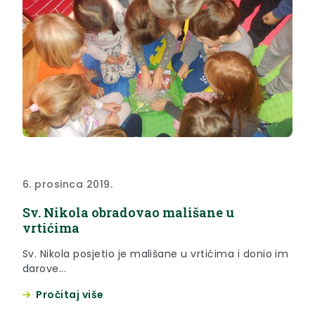
6. prosinca 2019.
Sv. Nikola obradovao mališane u
vrtićima
Sv. Nikola posjetio je mališane u vrtićima i donio im
darove...
Pročitaj više