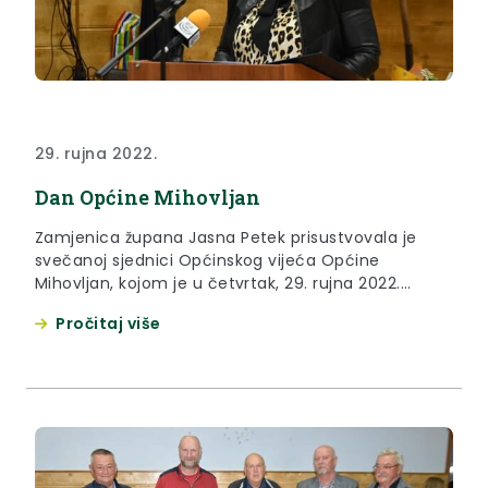
29. rujna 2022.
Dan Općine Mihovljan
Zamjenica župana Jasna Petek prisustvovala je
svečanoj sjednici Općinskog vijeća Općine
Mihovljan, kojom je u četvrtak, 29. rujna 2022.
godine, obilježen Dan Općine i Župe.
Pročitaj više