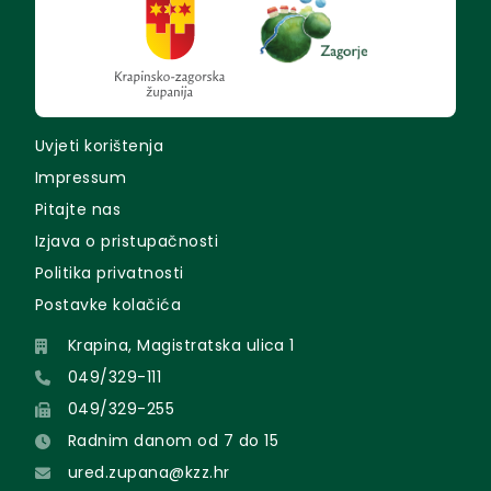
Uvjeti korištenja
Impressum
Pitajte nas
Izjava o pristupačnosti
Politika privatnosti
Postavke kolačića
Krapina, Magistratska ulica 1
049/329-111
049/329-255
Radnim danom od 7 do 15
ured.zupana@kzz.hr