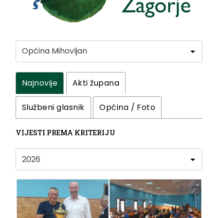
Najnovije
Akti župana
Službeni glasnik
Općina / Foto
VIJESTI PREMA KRITERIJU