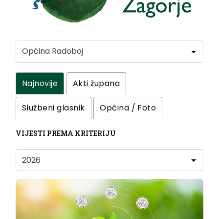
Najnovije
Akti župana
Službeni glasnik
Općina / Foto
VIJESTI PREMA KRITERIJU