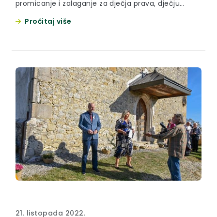
promicanje i zalaganje za dječja prava, dječju
participaciju, suradnju i pomoć svojim vršnjacima.
Pročitaj više
21. listopada 2022.