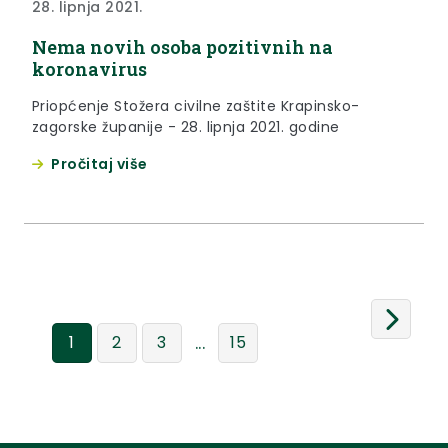
28. lipnja 2021.
Nema novih osoba pozitivnih na
koronavirus
Priopćenje Stožera civilne zaštite Krapinsko-
zagorske županije - 28. lipnja 2021. godine
Pročitaj više
...
1
2
3
15