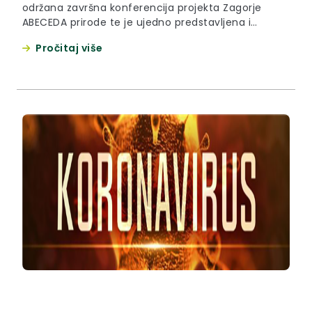
održana završna konferencija projekta Zagorje
ABECEDA prirode te je ujedno predstavljena i
provedena investicija uređenja i opremanja Centra
Pročitaj više
za prirodu Zagorje.