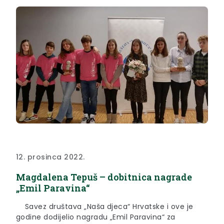
U...
12. prosinca 2022.
Magdalena Tepuš – dobitnica nagrade
„Emil Paravina“
Savez društava „Naša djeca“ Hrvatske i ove je
godine dodijelio nagradu „Emil Paravina“ za