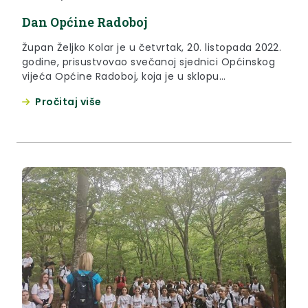
Dan Općine Radoboj
Župan Željko Kolar je u četvrtak, 20. listopada 2022.
godine, prisustvovao svečanoj sjednici Općinskog
vijeća Općine Radoboj, koja je u sklopu
obilježavanja Dana Općine održana kod kapele sv.
Pročitaj više
Jakoba na Gorjanima Sutinskim.