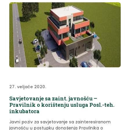
27. veljače 2020.
Savjetovanje sa zaint. javnošću –
Pravilnik o korištenju usluga Posl.-teh.
inkubatora
Javni poziv za savjetovanje sa zainteresiranom
javnošću u postupku donošenja Pravilnika o