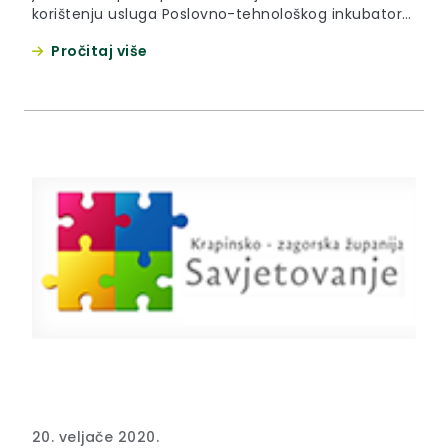
korištenju usluga Poslovno-tehnološkog inkubatora
Krapinsko- zagorske županije
Pročitaj više
20. veljače 2020.