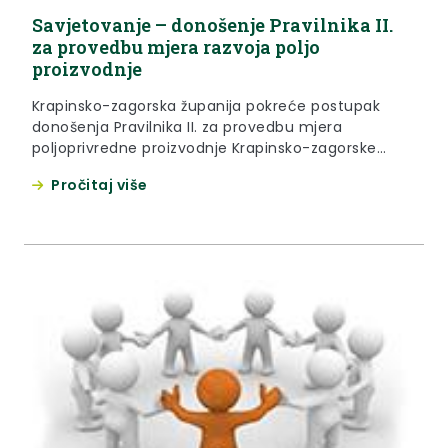
Savjetovanje – donošenje Pravilnika II.
za provedbu mjera razvoja poljo
proizvodnje
Krapinsko-zagorska županija pokreće postupak
donošenja Pravilnika II. za provedbu mjera
poljoprivredne proizvodnje Krapinsko-zagorske
županije za 2020. godinu.
Pročitaj više