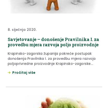
8. siječnja 2020.
Savjetovanje – donošenje Pravilnika I. za
provedbu mjera razvoja poljo proizvodnje
Krapinsko-zagorska županija pokreće postupak
donošenja Pravilnika I. za provedbu mjera razvoja
poljoprivredne proizvodnje Krapinsko-zagorske
županije za 2020. godinu.
Pročitaj više