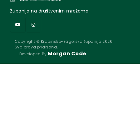
Županija na društvenim mrežama
Copyright © Krapinsko-zagorska županija 2026.
Sva prava pridržana.
Morgan Code
Developed By