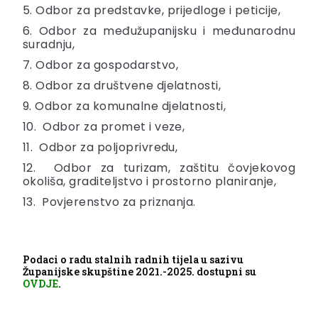
5. Odbor za predstavke, prijedloge i peticije,
6. Odbor za međužupanijsku i međunarodnu
suradnju,
7. Odbor za gospodarstvo,
8. Odbor za društvene djelatnosti,
9. Odbor za komunalne djelatnosti,
10. Odbor za promet i veze,
11. Odbor za poljoprivredu,
12. Odbor za turizam, zaštitu čovjekovog
okoliša, graditeljstvo i prostorno planiranje,
13. Povjerenstvo za priznanja.
Podaci o radu stalnih radnih tijela u sazivu
Županijske skupštine 2021.-2025. dostupni su
OVDJE
.