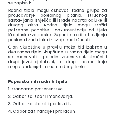
se zapisnik.
Radna tijela mogu osnovati radne grupe za
proučavanje pojedinog pitanja, stručnog
sastavljanja izvješća ili izrade nacrta odluke ili
drugog akta. Radna tijela mogu tražiti
potrebne podatke i dokumentaciju od tijela
Krapinsko-zagorske županije radi obavljanja
poslova i zadataka iz svoje nadležnosti
Član Skupštine u pravilu može biti izabran u
dva radna tijela Skupštine. U radna tijela mogu
se imenovati i pojedini znanstveni, stručni i
drugi javni djelatnici, te druge osobe koje
mogu pridonijeti u radu radnog tijela.
Popis stalnih radnih tijela
1. Mandatno povjerenstvo,
2. Odbor za izbor i imenovanja,
3. Odbor za statut i poslovnik,
4. Odbor za financije i proračun,