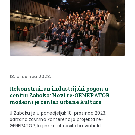
18. prosinca 2023.
Rekonstruiran industrijski pogon u
centru Zaboka: Novi re-GENERATOR
moderni je centar urbane kulture
U Zaboku je u ponedjeljak 18. prosinca 2023.
održana završna konferencija projekta re-
GENERATOR, kojim se obnovilo brownfield
industrijsko nasljeđe grada Zaboka s fokusom na