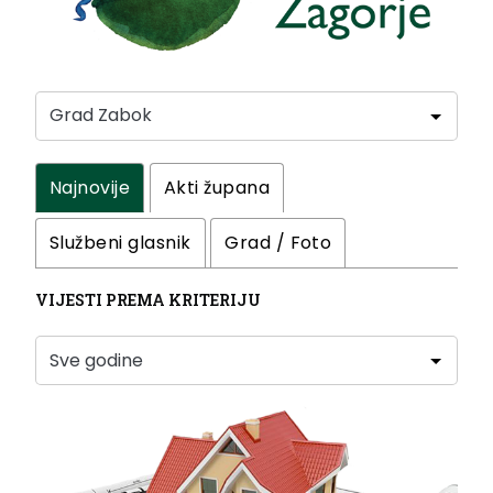
Najnovije
Akti župana
Službeni glasnik
Grad / Foto
VIJESTI PREMA KRITERIJU