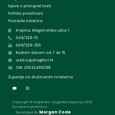
Izjava o pristupačnosti
Politika privatnosti
Postavke kolačića
Krapina, Magistratska ulica 1
049/329-111
049/329-255
Radnim danom od 7 do 15
ured.zupana@kzz.hr
OIB: 20042466298
Županija na društvenim mrežama
Copyright © Krapinsko-zagorska županija 2026.
Sva prava pridržana.
Morgan Code
Developed By