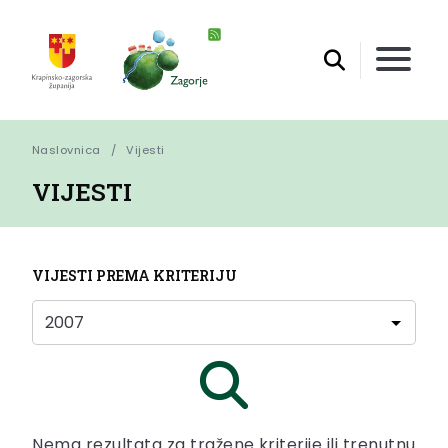
Naslovnica
Vijesti
VIJESTI
VIJESTI PREMA KRITERIJU
Nema rezultata za tražene kriterije ili trenutnu