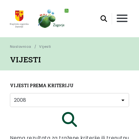
Naslovnica
Vijesti
VIJESTI
VIJESTI PREMA KRITERIJU
Nema rezultata za tražene kriterije ili trenutnu