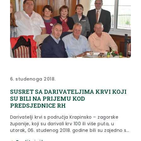
6. studenoga 2018.
SUSRET SA DARIVATELJIMA KRVI KOJI
SU BILI NA PRIJEMU KOD
PREDSJEDNICE RH
Darivatelji krvi s područja Krapinsko – zagorske
županije, koji su darivali krv 100 ili više puta, u
utorak, 06. studenog 2018. godine bili su zajedno sa
ostalim darivateljima krvi iz čitave Hrvatske na