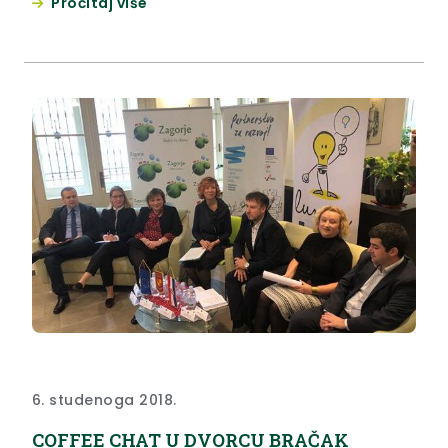
Pročitaj više
prijemu kod Predsjednice RH.
6. studenoga 2018.
COFFEE CHAT U DVORCU BRAČAK