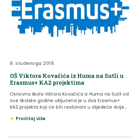
8. studenoga 2018.
OŠ Viktora Kovačića iz Huma na Sutli u
Erasmus+ KA2 projektima
Osnovna škola Viktora Kovačića iz Huma na Sutli od
ove školske godine uključena je u dva Erasmus+
KA2 projekta koji će biti realizirani u slijedeće dvije
školske godine (2018./2019. i 2019./2020).
Pročitaj više