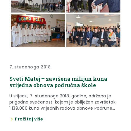
7. studenoga 2018.
Sveti Matej – završena milijun kuna
vrijedna obnova područna škole
U srijedu, 7. studenoga 2018. godine, održana je
prigodna svečanost, kojom je obilježen završetak
1.139.000 kuna vrijednih radova obnove Podrune
škole Sveti Matej.
Pročitaj više