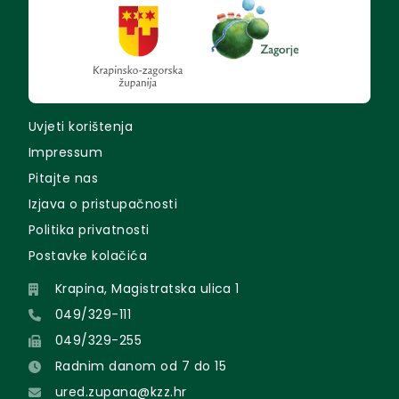
Uvjeti korištenja
Impressum
Pitajte nas
Izjava o pristupačnosti
Politika privatnosti
Postavke kolačića
Krapina, Magistratska ulica 1
049/329-111
049/329-255
Radnim danom od 7 do 15
ured.zupana@kzz.hr