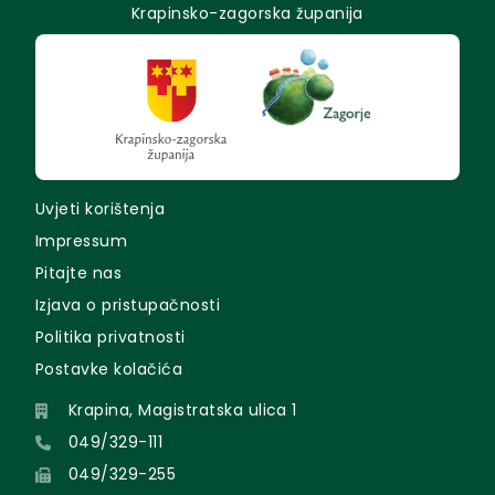
Krapinsko-zagorska županija
Uvjeti korištenja
Impressum
Pitajte nas
Izjava o pristupačnosti
Politika privatnosti
Postavke kolačića
Krapina, Magistratska ulica 1
049/329-111
049/329-255