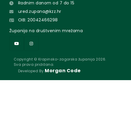
Radnim danom od 7 do 15
ured.zupana@kzz.hr
OIB: 20042466298
Županija na društvenim mrežama
Copyright © Krapinsko-zagorska županija 2026.
Sva prava pridržana.
Morgan Code
Developed By