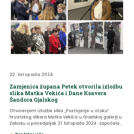
22. listopada 2024.
Zamjenica župana Petek otvorila izložbu
slika Matka Vekića i Dane Ksavera
Šandora Gjalskog
Otvorenjem izložbe slika „Postojanje u otoku“
hrvatskog slikara Matka Vekića u Gradskoj galeriji u
Zaboku u ponedjeljak 21. listopada 2024. započela
je kulturna manifestacija Dani Ksavera Šandora