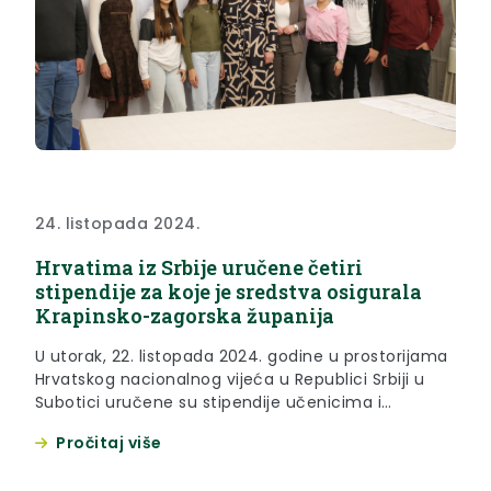
24. listopada 2024.
Hrvatima iz Srbije uručene četiri
stipendije za koje je sredstva osigurala
Krapinsko-zagorska županija
U utorak, 22. listopada 2024. godine u prostorijama
Hrvatskog nacionalnog vijeća u Republici Srbiji u
Subotici uručene su stipendije učenicima i
studentima hrvatske zajednice, za koje su sredstva
Pročitaj više
osigurale Krapinsko-zagorska i Bjelovarsko-
bilogorska županija. Svaka je županija osigurala