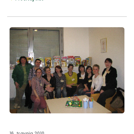
16. travnja 2010.