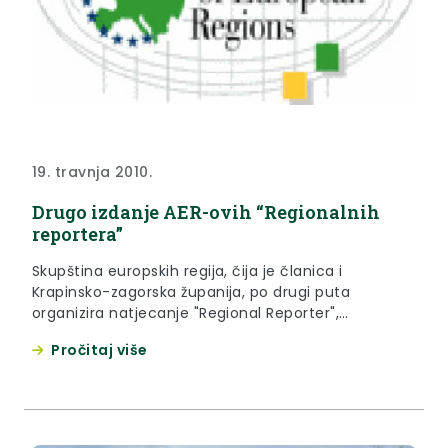
19. travnja 2010.
Drugo izdanje AER-ovih “Regionalnih
reportera”
Skupština europskih regija, čija je članica i
Krapinsko-zagorska županija, po drugi puta
organizira natjecanje "Regional Reporter",
namijenjenom mladima u dobi od 18 do 30 godina
Pročitaj više