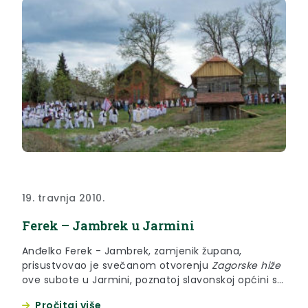
19. travnja 2010.
Ferek – Jambrek u Jarmini
Anđelko Ferek - Jambrek, zamjenik župana,
prisustvovao je svečanom otvorenju
Zagorske hiže
ove subote u Jarmini, poznatoj slavonskoj općini s
većinskim stanovništvom zagorskih korjena.
Pročitaj više