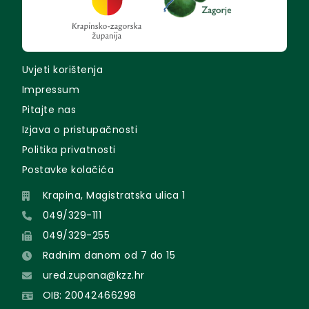
Uvjeti korištenja
Impressum
Pitajte nas
Izjava o pristupačnosti
Politika privatnosti
Postavke kolačića
Krapina, Magistratska ulica 1
049/329-111
049/329-255
Radnim danom od 7 do 15
ured.zupana@kzz.hr
OIB: 20042466298