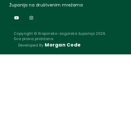
Županija na društvenim mrežama
Copyright © Krapinsko-zagorska županija 2026.
Sva prava pridržana.
Morgan Code
Developed By