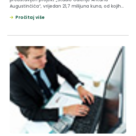
Augustinčića“, vrijedan 21,7 milijuna kuna, od kojih
je čak 93,5% sredstava osigurano iz EU fondova.
Pročitaj više