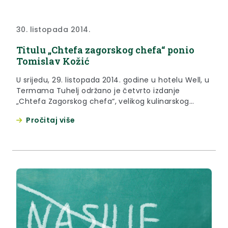
30. listopada 2014.
Titulu „Chtefa zagorskog chefa“ ponio
Tomislav Kožić
U srijedu, 29. listopada 2014. godine u hotelu Well, u
Termama Tuhelj održano je četvrto izdanje
„Chtefa Zagorskog chefa“, velikog kulinarskog
showa kojeg je organizirala Krapinsko-zagorska
Pročitaj više
županija.