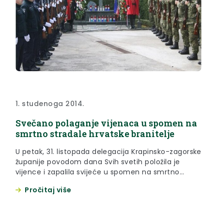
1. studenoga 2014.
Svečano polaganje vijenaca u spomen na
smrtno stradale hrvatske branitelje
U petak, 31. listopada delegacija Krapinsko-zagorske
županije povodom dana Svih svetih položila je
vijence i zapalila svijeće u spomen na smrtno
stradale hrvatske branitelje.
Pročitaj više