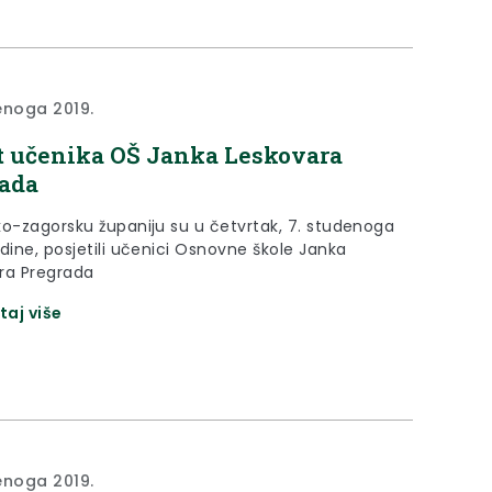
enoga 2019.
t učenika OŠ Janka Leskovara
ada
ko-zagorsku županiju su u četvrtak, 7. studenoga
dine, posjetili učenici Osnovne škole Janka
ra Pregrada
taj više
enoga 2019.