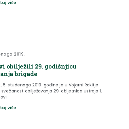
taj više
enoga 2019.
vi obilježili 29. godišnjicu
anja brigade
, 5. studenoga 2019. godine je u Vojarni Rakitje
svečanost obilježavanja 29. obljetnica ustroja 1.
ovi.
taj više