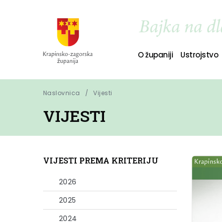
O županiji
Ustrojstvo
Naslovnica
Vijesti
VIJESTI
VIJESTI PREMA KRITERIJU
2026
2025
2024