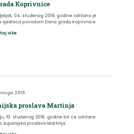
rada Koprivnice
jeljak, 04. studenog 2019. godine održana je
 sjednica povodom Dana grada Koprivnice.
taj više
enoga 2019.
ijska proslava Martinja
ju, 10. studenog 2019. godine bit će održana
a županijska proslava Martinja.