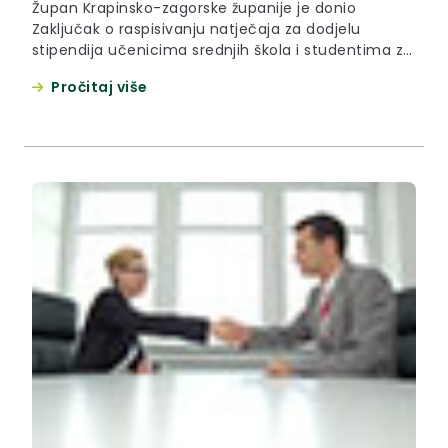
Župan Krapinsko-zagorske županije je donio
Zaključak o raspisivanju natječaja za dodjelu
stipendija učenicima srednjih škola i studentima za
kalendarsku godinu 2011.
Pročitaj više