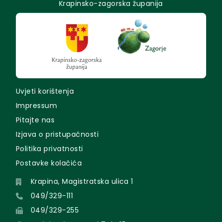
Krapinsko-zagorska županija
Uvjeti korištenja
Impressum
Pitajte nas
Izjava o pristupačnosti
Politika privatnosti
Postavke kolačića
Krapina, Magistratska ulica 1
049/329-111
049/329-255