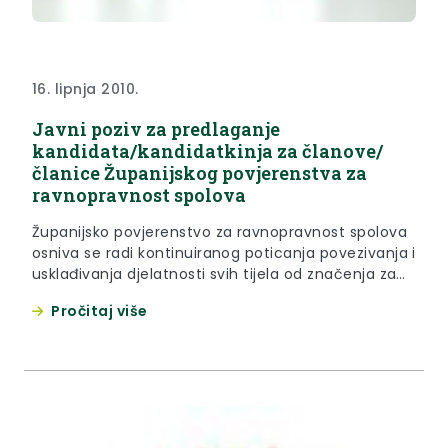
16. lipnja 2010.
Javni poziv za predlaganje
kandidata/kandidatkinja za članove/
članice Županijskog povjerenstva za
ravnopravnost spolova
Županijsko povjerenstvo za ravnopravnost spolova
osniva se radi kontinuiranog poticanja povezivanja i
usklađivanja djelatnosti svih tijela od značenja za
ostvarivanje ravnopravnosti spolova na području
Pročitaj više
županije.