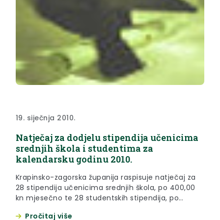
19. siječnja 2010.
Natječaj za dodjelu stipendija učenicima
srednjih škola i studentima za
kalendarsku godinu 2010.
Krapinsko-zagorska županija raspisuje natječaj za
28 stipendija učenicima srednjih škola, po 400,00
kn mjesečno te 28 studentskih stipendija, po
600,00 kn mjesečno.
Pročitaj više