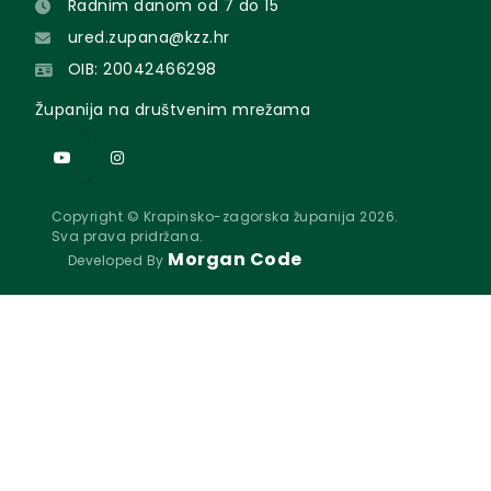
Radnim danom od 7 do 15
ured.zupana@kzz.hr
OIB: 20042466298
Županija na društvenim mrežama
Copyright © Krapinsko-zagorska županija 2026.
Sva prava pridržana.
Morgan Code
Developed By