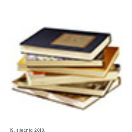
19. siječnja 2010.