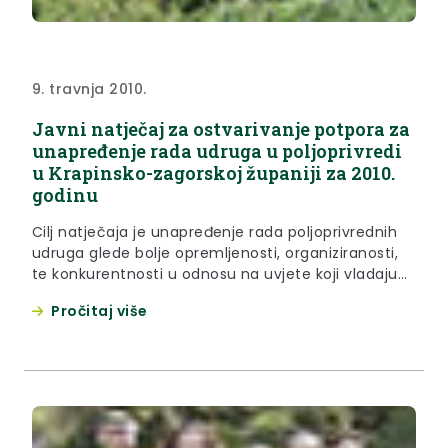
9. travnja 2010.
Javni natječaj za ostvarivanje potpora za
unapređenje rada udruga u poljoprivredi
u Krapinsko-zagorskoj županiji za 2010.
godinu
Cilj natječaja je unapređenje rada poljoprivrednih
udruga glede bolje opremljenosti, organiziranosti,
te konkurentnosti u odnosu na uvjete koji vladaju
na tržištu.
Pročitaj više