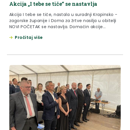
Akcija „I tebe se tiče“ se nastavlja
Akcija I tebe se tiče, nastala u suradnji Krapinsko -
zagorske županije i Doma za žrtve nasilja u obitelji
NOVI POČETAK se nastavlja. Domaćin akcije
trenutno je općina Kraljevec na Sutli.
Pročitaj više