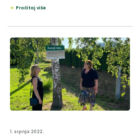
Sutli 132, prihvatljiv je za ekološku mrežu.
Pročitaj više
1. srpnja 2022.