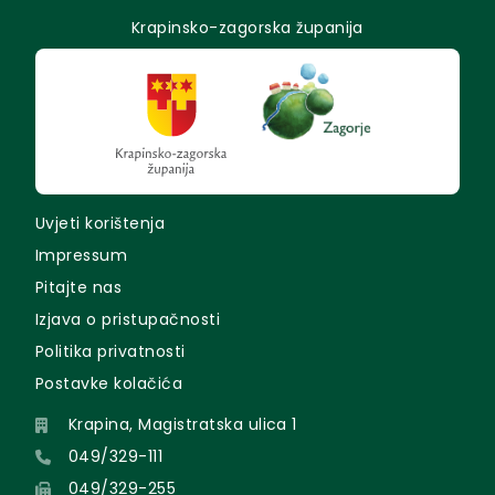
Krapinsko-zagorska županija
Uvjeti korištenja
Impressum
Pitajte nas
Izjava o pristupačnosti
Politika privatnosti
Postavke kolačića
Krapina, Magistratska ulica 1
049/329-111
049/329-255