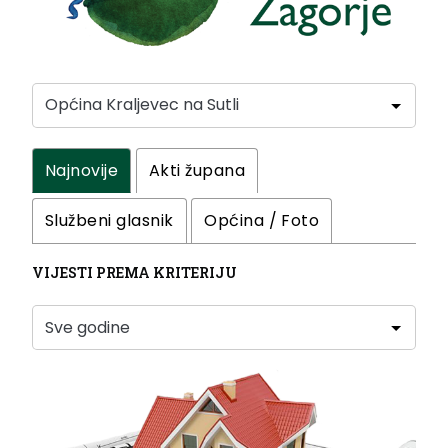
Najnovije
Akti župana
Službeni glasnik
Općina / Foto
VIJESTI PREMA KRITERIJU