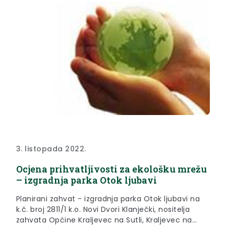
3. listopada 2022.
Ocjena prihvatljivosti za ekološku mrežu
– izgradnja parka Otok ljubavi
Planirani zahvat - izgradnja parka Otok ljubavi na
k.č. broj 2811/1 k.o. Novi Dvori Klanječki, nositelja
zahvata Općine Kraljevec na Sutli, Kraljevec na