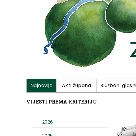
Najnovije
Akti župana
Službeni glasn
VIJESTI PREMA KRITERIJU
2026
2025