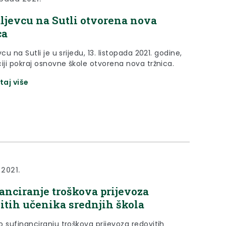
ljevcu na Sutli otvorena nova
ca
vcu na Sutli je u srijedu, 13. listopada 2021. godine,
iji pokraj osnovne škole otvorena nova tržnica.
taj više
 2021.
anciranje troškova prijevoza
itih učenika srednjih škola
o sufinanciranju troškova prijevoza redovitih