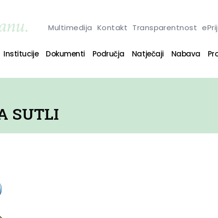
Multimedija
Kontakt
Transparentnost
ePri
Institucije
Dokumenti
Područja
Natječaji
Nabava
Pro
A SUTLI