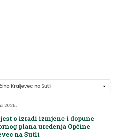
ka 2025.
jest o izradi izmjene i dopune
ornog plana uređenja Općine
evec na Sutli