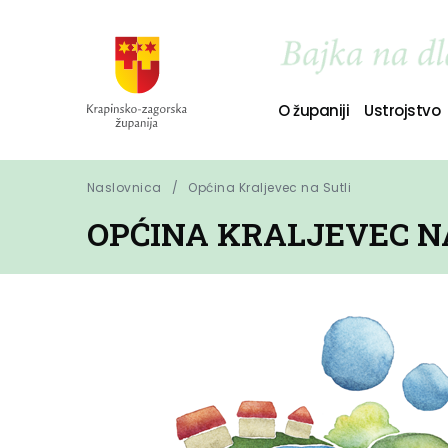
O županiji
Ustrojstvo
Naslovnica
Općina Kraljevec na Sutli
OPĆINA KRALJEVEC N