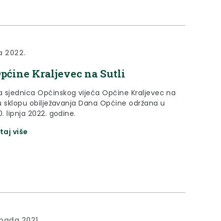
ja 2022.
pćine Kraljevec na Sutli
 sjednica Općinskog vijeća Općine Kraljevec na
e u sklopu obilježavanja Dana Općine održana u
0. lipnja 2022. godine.
taj više
opada 2021.