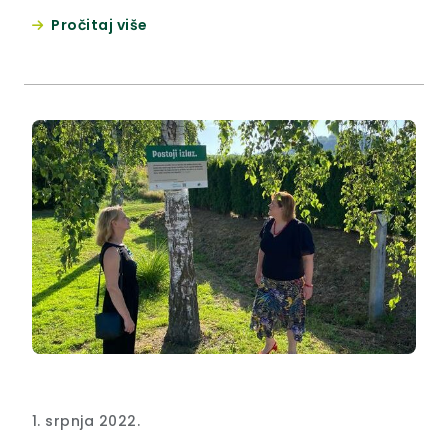
Sutli 132, prihvatljiv je za ekološku mrežu.
Pročitaj više
1. srpnja 2022.