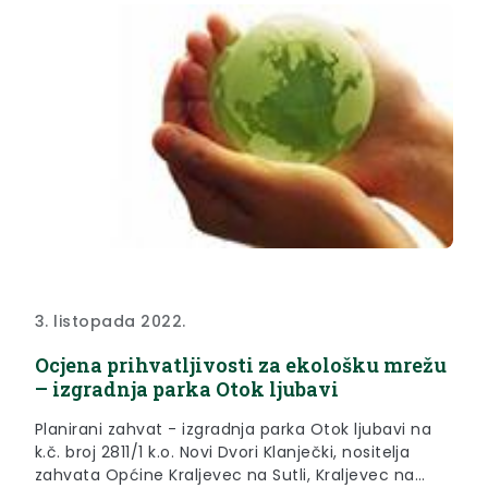
3. listopada 2022.
Ocjena prihvatljivosti za ekološku mrežu
– izgradnja parka Otok ljubavi
Planirani zahvat - izgradnja parka Otok ljubavi na
k.č. broj 2811/1 k.o. Novi Dvori Klanječki, nositelja
zahvata Općine Kraljevec na Sutli, Kraljevec na