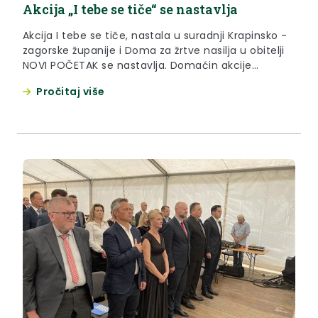
Akcija „I tebe se tiče“ se nastavlja
Akcija I tebe se tiče, nastala u suradnji Krapinsko -
zagorske županije i Doma za žrtve nasilja u obitelji
NOVI POČETAK se nastavlja. Domaćin akcije
trenutno je općina Kraljevec na Sutli.
Pročitaj više