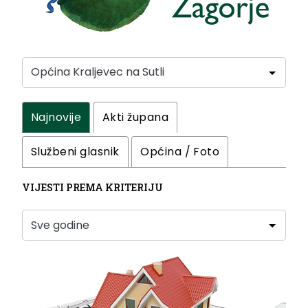
Najnovije
Akti župana
Službeni glasnik
Općina / Foto
VIJESTI PREMA KRITERIJU