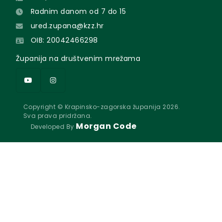
Radnim danom od 7 do 15
ured.zupana@kzz.hr
OIB: 20042466298
Županija na društvenim mrežama
Copyright © Krapinsko-zagorska županija 2026.
Sva prava pridržana.
Morgan Code
Developed By