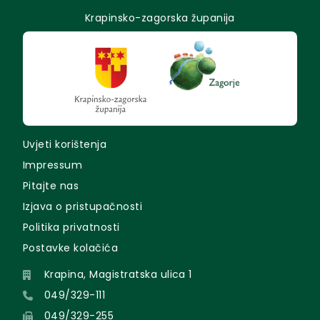
Krapinsko-zagorska županija
Uvjeti korištenja
Impressum
Pitajte nas
Izjava o pristupačnosti
Politika privatnosti
Postavke kolačića
Krapina, Magistratska ulica 1
049/329-111
049/329-255